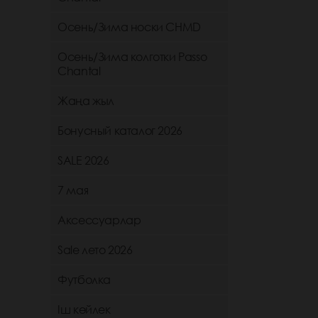
Осень/Зима носки CHMD
Осень/Зима колготки Passo
Chantal
Жаңа жыл
Бонусный каталог 2026
SALE 2026
7 мая
Аксессуарлар
Sale лето 2026
Футболка
Іш көйлек