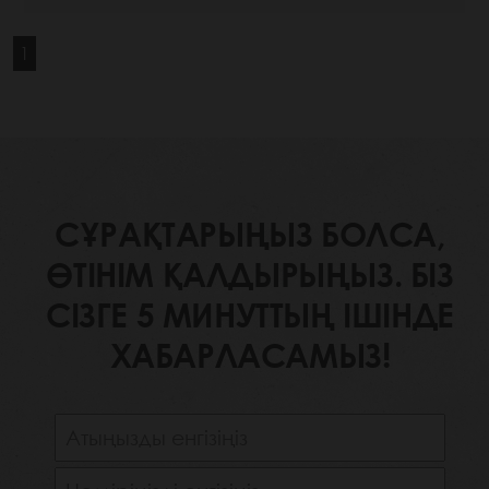
1
СҰРАҚТАРЫҢЫЗ БОЛСА,
ӨТІНІМ ҚАЛДЫРЫҢЫЗ. БІЗ
СІЗГЕ 5 МИНУТТЫҢ ІШІНДЕ
ХАБАРЛАСАМЫЗ!