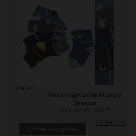
475 KZT
Носки детские Махра
(73 РУБ.)
Звезда
(Артикул: СН 83007)
Размеры: 3-5, 5-7, 7-9
Подробнее
Добавить в корзину