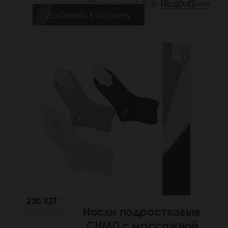
Размеры: 6-8, 8-10, 10-12
Подробнее
Добавить в корзину
230 KZT
Носки подростковые
(36 РУБ.)
CHMD с массажной