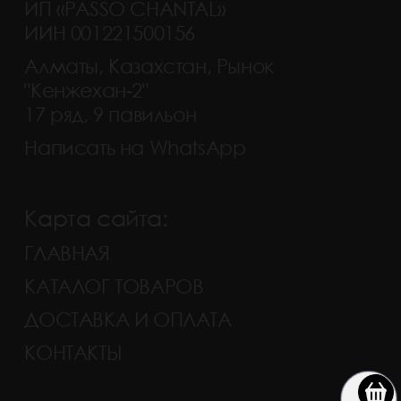
ИП «PASSO CHANTAL»
ИИН 001221500156
Алматы, Казахстан, Рынок
"Кенжехан-2"
17 ряд, 9 павильон
Написать на WhatsApp
Карта сайта:
ГЛАВНАЯ
КАТАЛОГ ТОВАРОВ
ДОСТАВКА И ОПЛАТА
КОНТАКТЫ