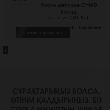
Носки детские CHMD
(36 РУБ.)
Бренд
(Артикул: СН 8835)
Размеры: 1-4, 4-8. 8-12
Подробнее
Добавить в корзину
1
СҰРАҚТАРЫҢЫЗ БОЛСА,
ӨТІНІМ ҚАЛДЫРЫҢЫЗ. БІЗ
СІЗГЕ 5 МИНУТТЫҢ ІШІНДЕ