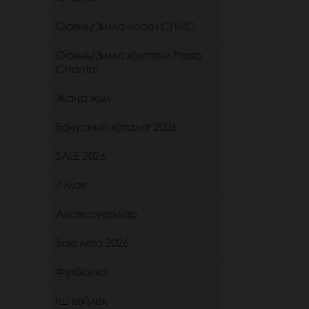
Осень/Зима носки CHMD
Осень/Зима колготки Passo
Chantal
Жаңа жыл
Бонусный каталог 2026
SALE 2026
7 мая
Аксессуарлар
Sale лето 2026
Футболка
Іш көйлек