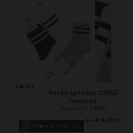
230 KZT
Носки детские CHMD
(36 РУБ.)
полоска
(Артикул: СН 8839)
Размеры: 1-4, 4-8, 8-12
Подробнее
Добавить в корзину