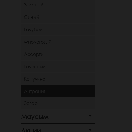
Зеленый
Синий
Голубой
Фиолетовый
Ассорти
Телесный
Капучино
Антрацит
Загар
Маусым
Акции