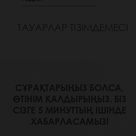
ТАУАРЛАР ТІЗІМДЕМЕСІ
СҰРАҚТАРЫҢЫЗ БОЛСА,
ӨТІНІМ ҚАЛДЫРЫҢЫЗ. БІЗ
СІЗГЕ 5 МИНУТТЫҢ ІШІНДЕ
ХАБАРЛАСАМЫЗ!