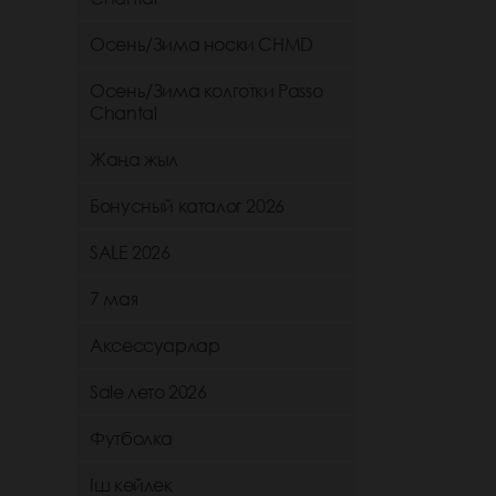
Осень/Зима носки CHMD
Осень/Зима колготки Passo
Chantal
Жаңа жыл
Бонусный каталог 2026
SALE 2026
7 мая
Аксессуарлар
Sale лето 2026
Футболка
Іш көйлек