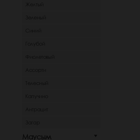
Желтый
Зеленый
Синий
Голубой
Фиолетовый
Ассорти
Телесный
Капучино
Антрацит
Загар
Маусым