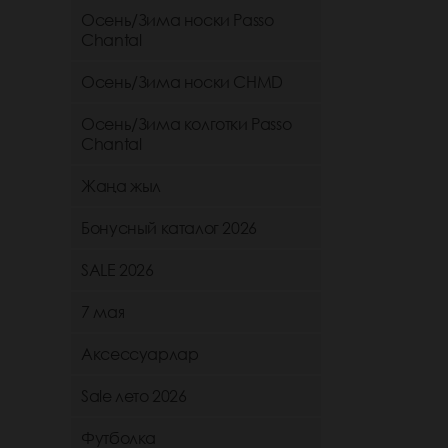
Осень/Зима носки Passo
Chantal
Осень/Зима носки CHMD
Осень/Зима колготки Passo
Chantal
Жаңа жыл
Бонусный каталог 2026
SALE 2026
7 мая
Аксессуарлар
Sale лето 2026
Футболка