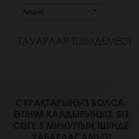
Акции
ТАУАРЛАР ТІЗІМДЕМЕСІ
СҰРАҚТАРЫҢЫЗ БОЛСА,
ӨТІНІМ ҚАЛДЫРЫҢЫЗ. БІЗ
СІЗГЕ 5 МИНУТТЫҢ ІШІНДЕ
ХАБАРЛАСАМЫЗ!