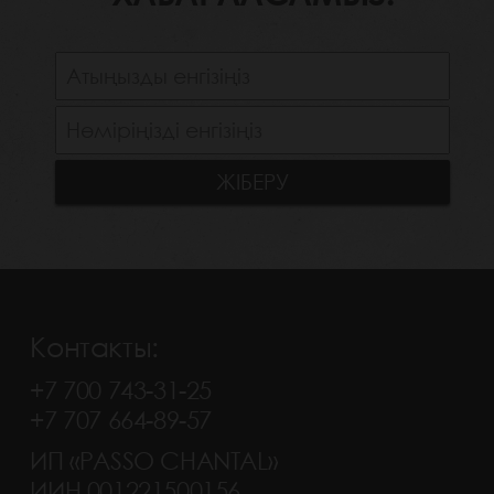
Контакты:
+7 700 743-31-25
+7 707 664-89-57
ИП «PASSO CHANTAL»
ИИН 001221500156