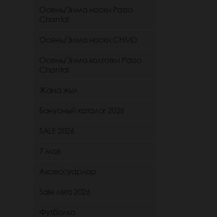
Осень/Зима носки Passo
Chantal
Осень/Зима носки CHMD
Осень/Зима колготки Passo
Chantal
Жаңа жыл
Бонусный каталог 2026
SALE 2026
7 мая
Аксессуарлар
Sale лето 2026
Футболка