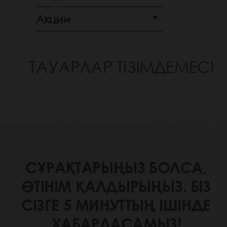
Акции
ТАУАРЛАР ТІЗІМДЕМЕСІ
СҰРАҚТАРЫҢЫЗ БОЛСА,
ӨТІНІМ ҚАЛДЫРЫҢЫЗ. БІЗ
СІЗГЕ 5 МИНУТТЫҢ ІШІНДЕ
ХАБАРЛАСАМЫЗ!