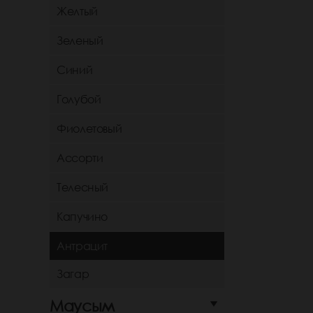
Желтый
Зеленый
Синий
Голубой
Фиолетовый
Ассорти
Телесный
Капучино
Антрацит
Загар
Маусым