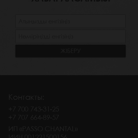
Контакты:
+7 700 743-31-25
+7 707 664-89-57
ИП «PASSO CHANTAL»
ИИН 001221500156