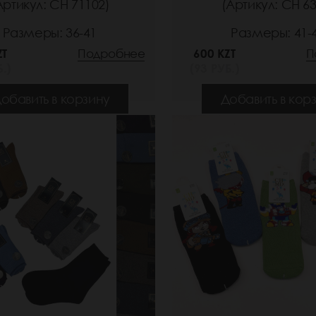
Артикул: СН 71102)
(Артикул: СН 63
Размеры: 36-41
Размеры: 41-
ZT
Подробнее
600 KZT
П
.)
(93 РУБ.)
обавить в корзину
Добавить в кор