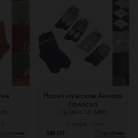
кие
Носки мужские Ангора
Полоска
83)
(Артикул: СН 6389)
46
Размеры: 41-45
одробнее
380 KZT
Подробнее