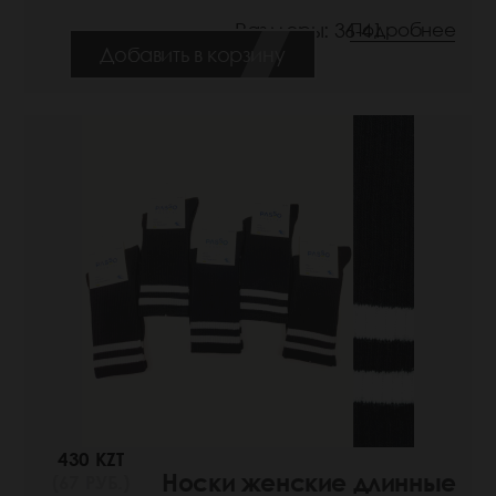
Размеры: 36-41
Подробнее
Добавить в корзину
430 KZT
Носки женские длинные
(67 РУБ.)