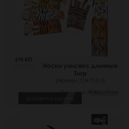
270 KZT
Носки унисекс длинные
(42 РУБ.)
Тигр
(Артикул: СН 71313)
Размеры: 36-41
Подробнее
Добавить в корзину