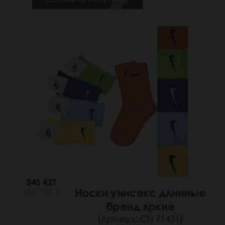
345 KZT
Носки унисекс длинные
(53 РУБ.)
бренд яркие
(Артикул: СН 71431)