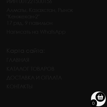
ИИН 001221500156
Алматы, Казахстан, Рынок
"Кенжехан-2"
17 ряд, 9 павильон
Написать на WhatsApp
Карта сайта:
ГЛАВНАЯ
КАТАЛОГ ТОВАРОВ
ДОСТАВКА И ОПЛАТА
КОНТАКТЫ
0