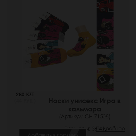
280 KZT
Носки унисекс Игра в
(44 РУБ.)
кальмара
(Артикул: СН 71508)
Размеры: 36-41
Подробнее
Добавить в корзину