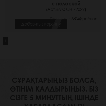
с полоской
(Артикул: СН 72029)
Размеры: 36-41
Подробнее
Добавить в корзину
1
СҰРАҚТАРЫҢЫЗ БОЛСА,
ӨТІНІМ ҚАЛДЫРЫҢЫЗ. БІЗ
СІЗГЕ 5 МИНУТТЫҢ ІШІНДЕ