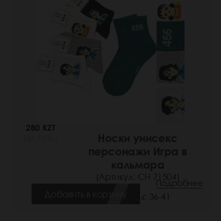
280 KZT
Носки унисекс
(44 РУБ.)
персонажи Игра в
кальмара
(Артикул: СН 71504)
Подробнее
Добавить в корзину
Размеры: 36-41