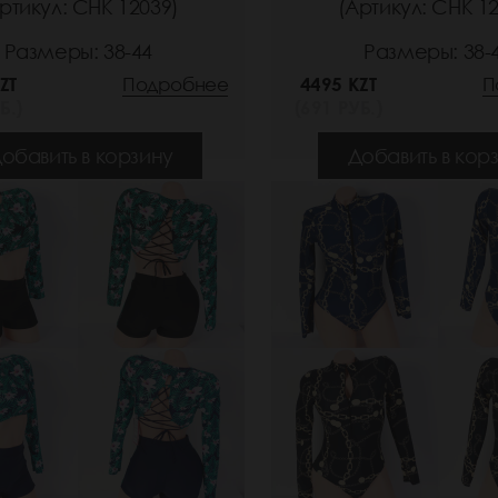
ртикул: СНК 12039)
(Артикул: СНК 1
Размеры: 38-44
Размеры: 38-
ZT
Подробнее
4495 KZT
П
Б.)
(691 РУБ.)
обавить в корзину
Добавить в кор