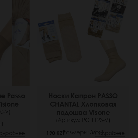
е Passo
Носки Капрон PASSO
isione
CHANTAL Хлопковая
0-V)
подошва Visone
(Артикул: РС 1123-V)
41
Размеры: 36-41
одробнее
190 KZT
Подробнее