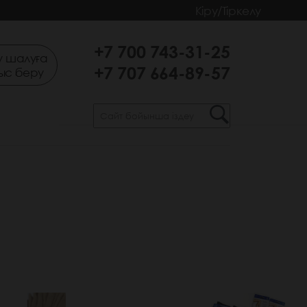
Кіру/Тіркелу
+7 700 743-31-25
 шалуға
+7 707 664-89-57
ыс беру