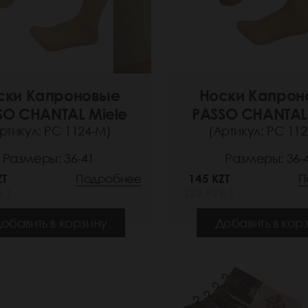
ски Капроновые
Носки Капрон
SO CHANTAL Miele
PASSO CHANTAL
ртикул: РС 1124-M)
(Артикул: РС 11
Размеры: 36-41
Размеры: 36-
ZT
Подробнее
145 KZT
П
.)
(23 РУБ.)
обавить в корзину
Добавить в кор