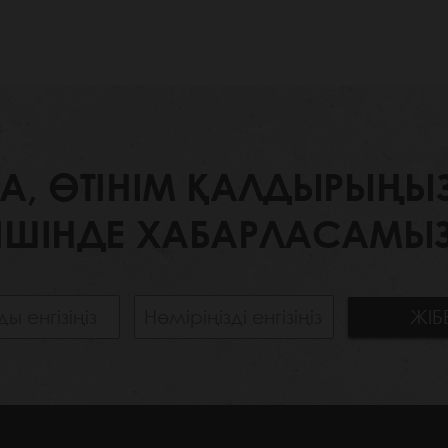
 ӨТІНІМ ҚАЛДЫРЫҢЫЗ. 
ІШІНДЕ ХАБАРЛАСАМЫЗ