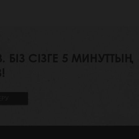
БІЗ СІЗГЕ 5 МИНУТТЫҢ
!