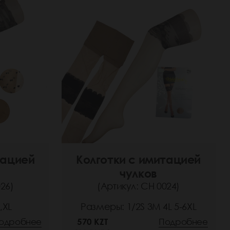
тацией
Колготки с имитацией
чулков
26)
(Артикул: СН 0024)
,XL
Размеры: 1/2S 3M 4L 5-6XL
одробнее
570 KZT
Подробнее