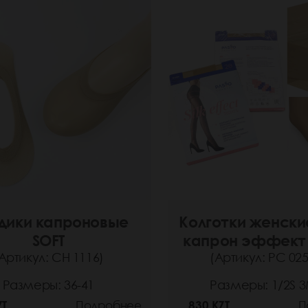
дики капроновые
Колготки женски
SOFT
капрон эффект
Артикул: СН 1116)
(Артикул: РС 025
Размеры: 36-41
Размеры: 1/2S 3
ZT
Подробнее
830 KZT
П