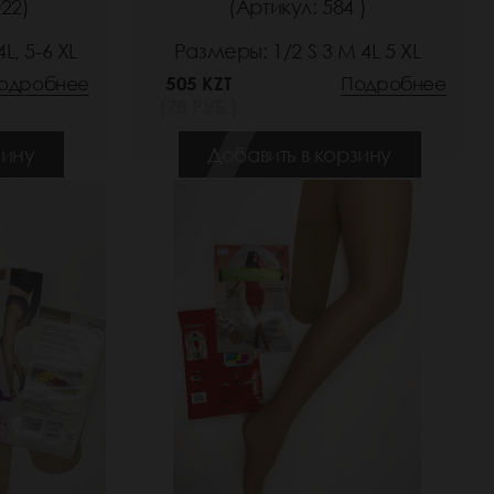
22)
(Артикул: 584 )
L, 5-6 XL
Размеры: 1/2 S 3 M 4L 5 XL
одробнее
505 KZT
Подробнее
(78 РУБ.)
зину
Добавить в корзину