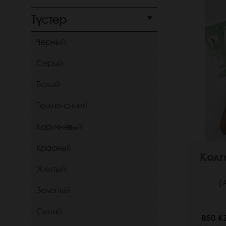
Түстер
Черный
Серый
Белый
Темно-синий
Коричневый
Красный
Колг
Желтый
(
Зеленый
Синий
850 K