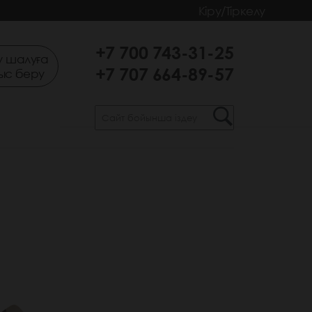
Кіру/Тіркелу
+7 700 743-31-25
 шалуға
+7 707 664-89-57
ыс беру