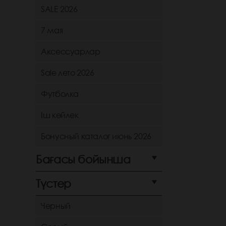
SALE 2026
7 мая
Аксессуарлар
Sale лето 2026
Футболка
Іш көйлек
Бонусный каталог июнь 2026
Бағасы бойынша
Түстер
Черный