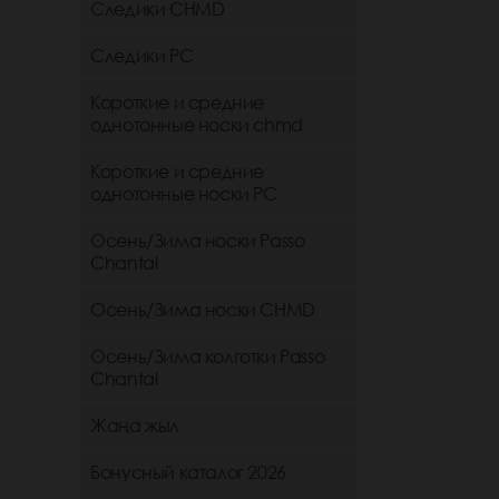
Следики CHMD
Следики РС
Короткие и средние
однотонные носки chmd
Короткие и средние
однотонные носки PC
Осень/Зима носки Passo
Chantal
Осень/Зима носки CHMD
Осень/Зима колготки Passo
Chantal
Жаңа жыл
Бонусный каталог 2026