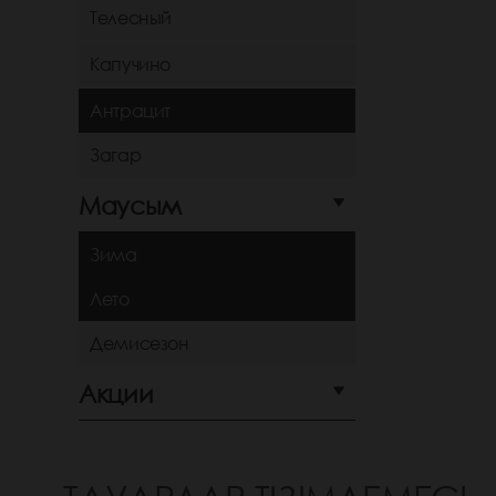
Телесный
Капучино
Антрацит
Загар
Маусым
Зима
Лето
Демисезон
Акции