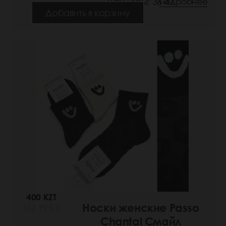
Размеры: 36-41
Подробнее
Добавить в корзину
400 KZT
Носки женские Passo
(62 РУБ.)
Chantal Смайл