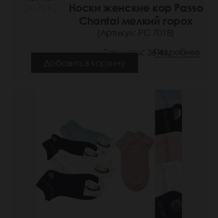
Носки женские кор Passo
(50 РУБ.)
Chantal мелкий горох
(Артикул: РС 7018)
Размеры: 36-41
Подробнее
Добавить в корзину