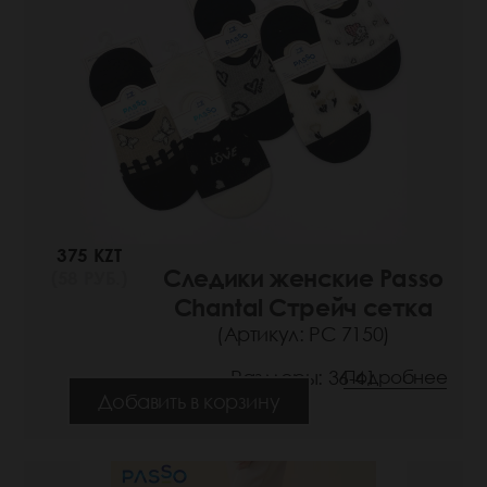
375 KZT
Следики женские Passo
(58 РУБ.)
Chantal Стрейч сетка
(Артикул: РС 7150)
Размеры: 36-41
Подробнее
Добавить в корзину