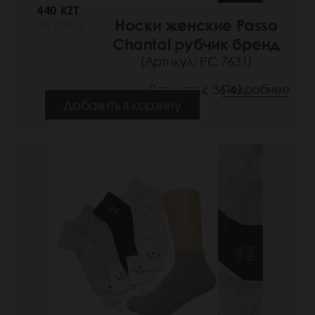
440 KZT
Носки женские Passo
(68 РУБ.)
Chantal рубчик бренд
(Артикул: РС 7631)
Размеры: 36-41
Подробнее
Добавить в корзину