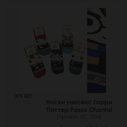
375 KZT
Носки унисекс Гарри
(58 РУБ.)
Поттер Passo Chantal
(Артикул: РС 7254)