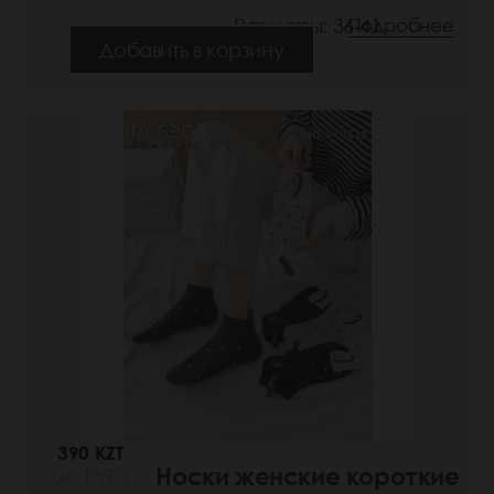
Размеры: 36-41
Подробнее
Добавить в корзину
390 KZT
Носки женские короткие
(60 РУБ.)