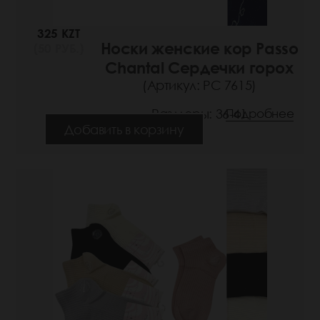
325 KZT
Носки женские кор Passo
(50 РУБ.)
Chantal Сердечки горох
(Артикул: РС 7615)
Размеры: 36-41
Подробнее
Добавить в корзину