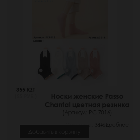
355 KZT
Носки женские Passo
(55 РУБ.)
Chantal цветная резинка
(Артикул: РС 7016)
Размеры: 36-41
Подробнее
Добавить в корзину