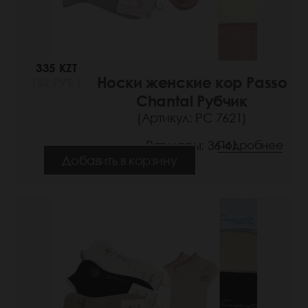
335 KZT
Носки женские кор Passo
(52 РУБ.)
Chantal Рубчик
(Артикул: РС 7621)
Размеры: 36-41
Подробнее
Добавить в корзину