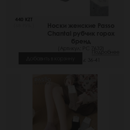
440 KZT
Носки женские Passo
(68 РУБ.)
Chantal рубчик горох
бренд
(Артикул: РС 7632)
Подробнее
Добавить в корзину
Размеры: 36-41