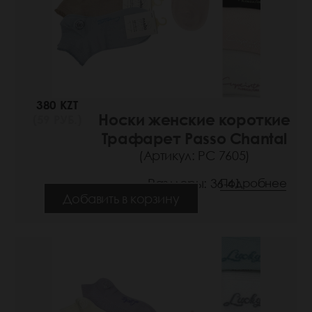
380 KZT
Носки женские короткие
(59 РУБ.)
Трафарет Passo Chantal
(Артикул: РС 7605)
Размеры: 36-41
Подробнее
Добавить в корзину