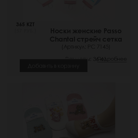
365 KZT
Носки женские Passo
(57 РУБ.)
Chantal стрейч сетка
(Артикул: РС 7145)
Размеры: 36-41
Подробнее
Добавить в корзину