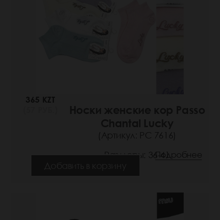
365 KZT
Носки женские кор Passo
(57 РУБ.)
Chantal Lucky
(Артикул: РС 7616)
Размеры: 36-41
Подробнее
Добавить в корзину