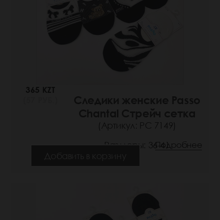
365 KZT
Следики женские Passo
(57 РУБ.)
Chantal Стрейч сетка
(Артикул: РС 7149)
Размеры: 36-41
Подробнее
Добавить в корзину