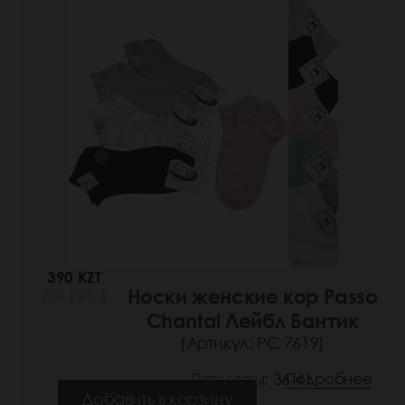
390 KZT
Носки женские кор Passo
(60 РУБ.)
Chantal Лейбл Бантик
(Артикул: РС 7619)
Размеры: 36-41
Подробнее
Добавить в корзину