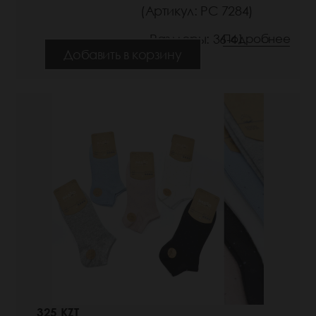
(Артикул: РС 7284)
Размеры: 36-41
Подробнее
Добавить в корзину
325 KZT