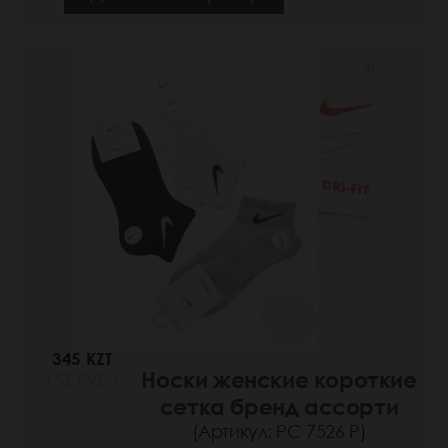
345 KZT
Носки женские короткие
(53 РУБ.)
сетка бренд ассорти
(Артикул: РС 7526 Р)