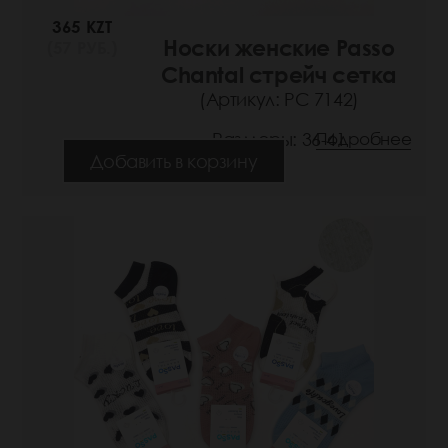
365 KZT
Носки женские Passo
(57 РУБ.)
Chantal стрейч сетка
(Артикул: РС 7142)
Размеры: 36-41
Подробнее
Добавить в корзину