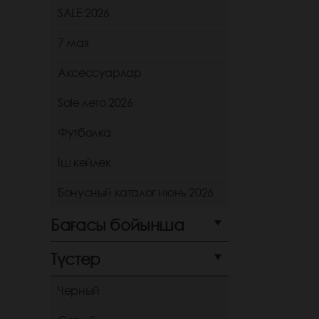
SALE 2026
7 мая
Аксессуарлар
Sale лето 2026
Футболка
Іш көйлек
Бонусный каталог июнь 2026
Бағасы бойынша
Түстер
Черный