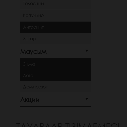
Телесный
Капучино
Антрацит
Загар
Маусым
Зима
Лето
Демисезон
Акции
ТАУАРЛАР ТІЗІМДЕМЕСІ