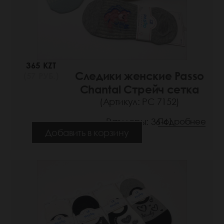
365 KZT
Следики женские Passo
(57 РУБ.)
Chantal Стрейч сетка
(Артикул: РС 7152)
Размеры: 36-41
Подробнее
Добавить в корзину