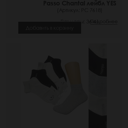
Passo Chantal лейбл YES
(Артикул: РС 7618)
Размеры: 36-41
Подробнее
Добавить в корзину