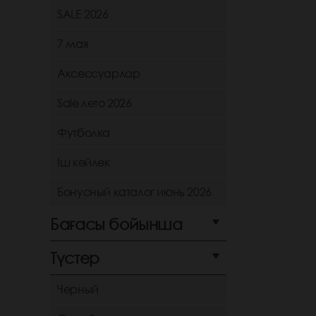
SALE 2026
7 мая
Аксессуарлар
Sale лето 2026
Футболка
Іш көйлек
Бонусный каталог июнь 2026
Бағасы бойынша
Түстер
Черный