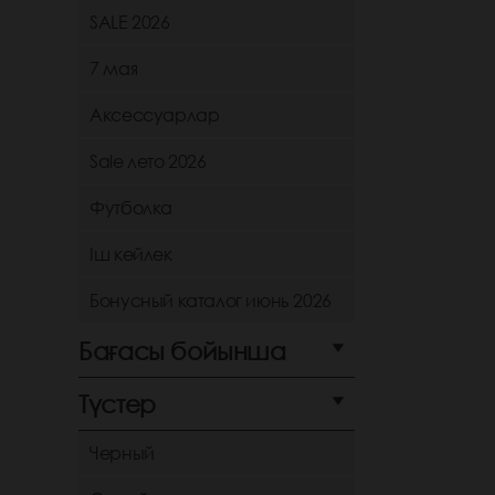
SALE 2026
7 мая
Аксессуарлар
Sale лето 2026
Футболка
Іш көйлек
Бонусный каталог июнь 2026
Бағасы бойынша
Түстер
Черный