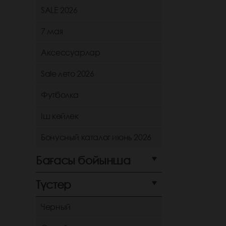
SALE 2026
7 мая
Аксессуарлар
Sale лето 2026
Футболка
Іш көйлек
Бонусный каталог июнь 2026
Бағасы бойынша
Түстер
Черный