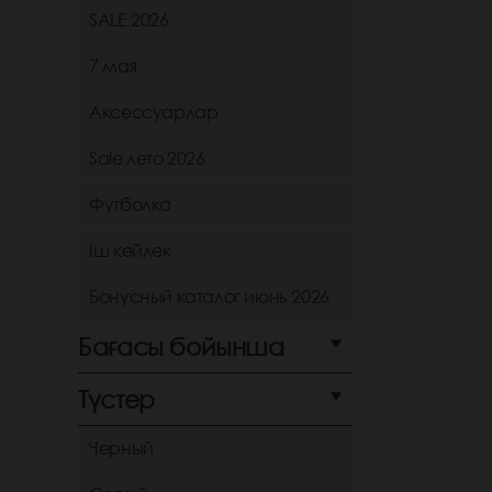
SALE 2026
7 мая
Аксессуарлар
Sale лето 2026
Футболка
Іш көйлек
Бонусный каталог июнь 2026
Бағасы бойынша
Түстер
Черный