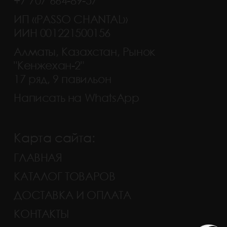
+7 707 664-89-57
ИП «PASSO CHANTAL»
ИИН 001221500156
Алматы, Казахстан, Рынок
"Кенжехан-2"
17 ряд, 9 павильон
Написать на WhatsApp
Карта сайта:
ГЛАВНАЯ
КАТАЛОГ ТОВАРОВ
ДОСТАВКА И ОПЛАТА
КОНТАКТЫ