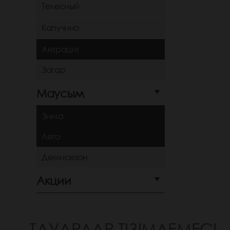
Телесный
Капучино
Антрацит
Загар
Маусым
Зима
Лето
Демисезон
Акции
ТАУАРЛАР ТІЗІМДЕМЕСІ