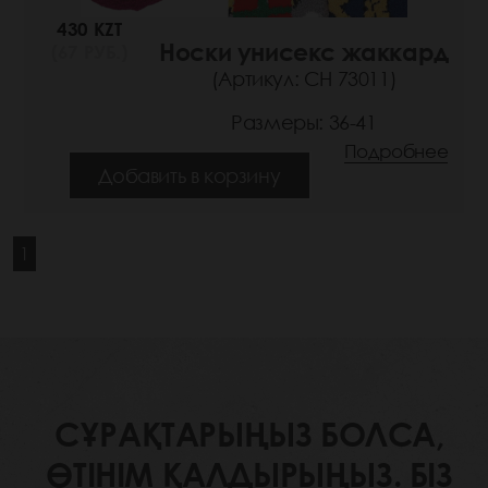
430 KZT
Носки унисекс жаккард
(67 РУБ.)
(Артикул: СН 73011)
Размеры: 36-41
Подробнее
Добавить в корзину
1
СҰРАҚТАРЫҢЫЗ БОЛСА,
ӨТІНІМ ҚАЛДЫРЫҢЫЗ. БІЗ