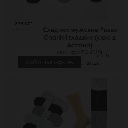
375 KZT
Следики мужские Passo
(58 РУБ.)
Chantal гладкие (склад
Астана)
(Артикул: РС 6019)
Подробнее
Добавить в корзину
Размеры: 41-46