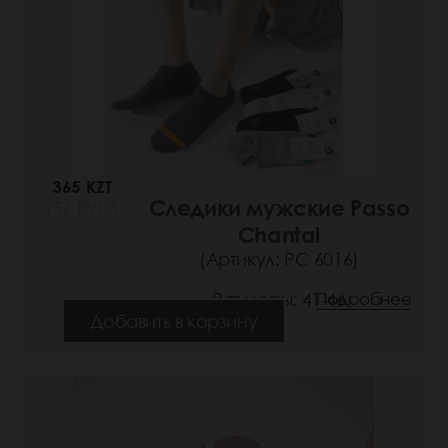
365 KZT
Следики мужские Passo
(57 РУБ.)
Chantal
(Артикул: РС 6016)
Размеры: 41-46
Подробнее
Добавить в корзину