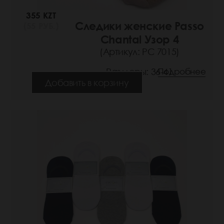
355 KZT
Следики женские Passo
(55 РУБ.)
Chantal Узор 4
(Артикул: РС 7015)
Размеры: 36-41
Подробнее
Добавить в корзину