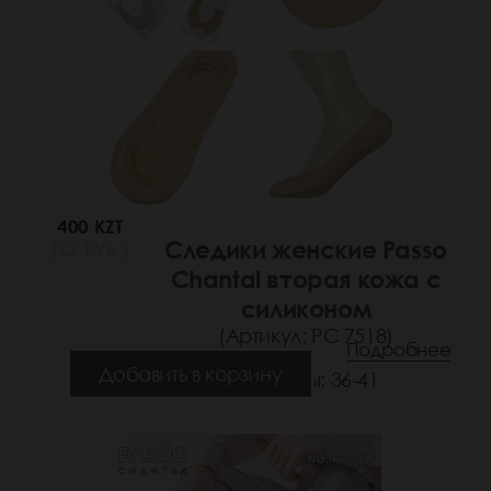
400 KZT
Следики женские Passo
(62 РУБ.)
Chantal вторая кожа с
силиконом
(Артикул: РС 7518)
Подробнее
Добавить в корзину
Размеры: 36-41