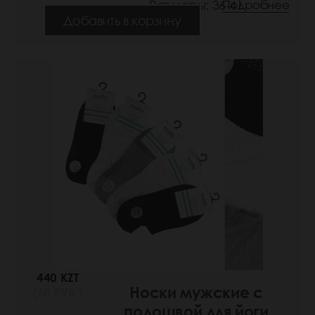
Размеры: 36-41
Подробнее
Добавить в корзину
440 KZT
Носки мужские с
(68 РУБ.)
подошвой для йоги