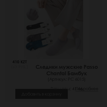
410 KZT
Следики мужские Passo
(63 РУБ.)
Chantal Бамбук
(Артикул: РС 6015)
Размеры: 41-46
Подробнее
Добавить в корзину