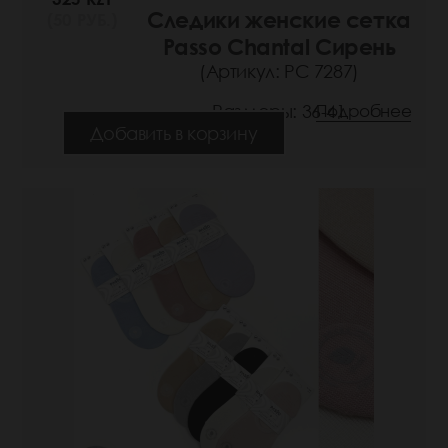
Следики женские сетка
(50 РУБ.)
Passo Chantal Сирень
(Артикул: РС 7287)
Размеры: 36-41
Подробнее
Добавить в корзину