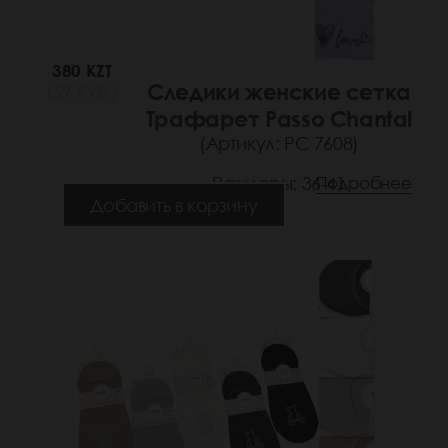
380 KZT
Следики женские сетка
(59 РУБ.)
Трафарет Passo Chantal
(Артикул: РС 7608)
Размеры: 36-41
Подробнее
Добавить в корзину