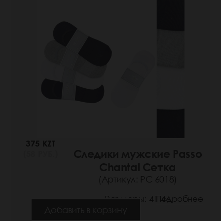
375 KZT
Следики мужские Passo
(58 РУБ.)
Chantal Сетка
(Артикул: РС 6018)
Размеры: 41-46
Подробнее
Добавить в корзину