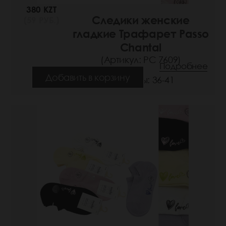
380 KZT
Следики женские
(59 РУБ.)
гладкие Трафарет Passo
Chantal
(Артикул: РС 7609)
Подробнее
Добавить в корзину
Размеры: 36-41