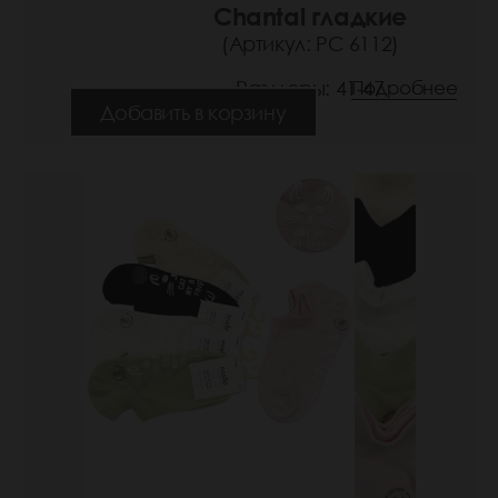
Chantal гладкие
(Артикул: РС 6112)
Размеры: 41-47
Подробнее
Добавить в корзину