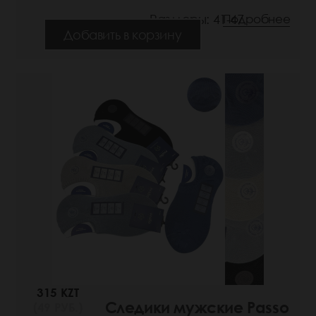
Размеры: 41-47
Подробнее
Добавить в корзину
315 KZT
Следики мужские Passo
(49 РУБ.)