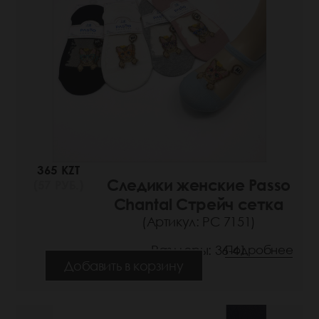
365 KZT
Следики женские Passo
(57 РУБ.)
Chantal Стрейч сетка
(Артикул: РС 7151)
Размеры: 36-41
Подробнее
Добавить в корзину