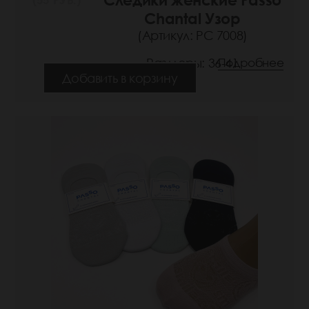
Chantal Узор
(Артикул: РС 7008)
Размеры: 36-41
Подробнее
Добавить в корзину