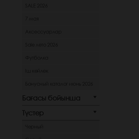
SALE 2026
7 мая
Аксессуарлар
Sale лето 2026
Футболка
Іш көйлек
Бонусный каталог июнь 2026
Бағасы бойынша
Түстер
Черный