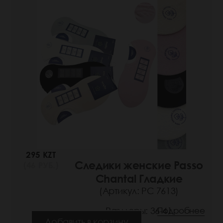
295 KZT
Следики женские Passo
(46 РУБ.)
Chantal Гладкие
(Артикул: РС 7613)
Размеры: 36-41
Подробнее
Добавить в корзину