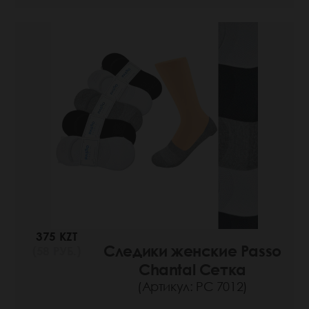
375 KZT
Следики женские Passo
(58 РУБ.)
Chantal Сетка
(Артикул: РС 7012)