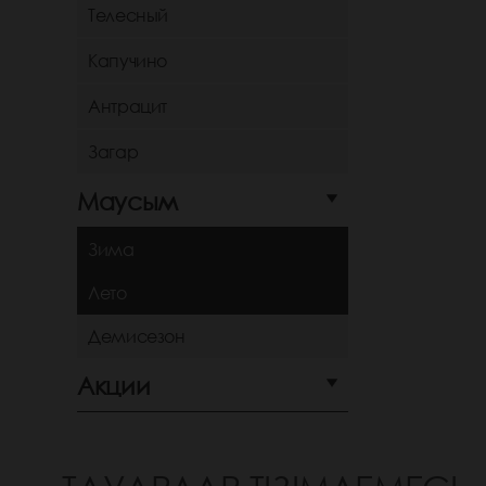
Телесный
Капучино
Антрацит
Загар
Маусым
Зима
Лето
Демисезон
Акции