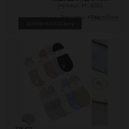
(Артикул: РС 6005)
Размеры: 41-46
Подробнее
Добавить в корзину
325 KZT