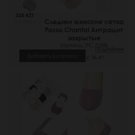
325 KZT
Следики женские сетка
(50 РУБ.)
Passo Chantal Антрацит
закрытые
(Артикул: РС 7288)
Подробнее
Добавить в корзину
Размеры: 36-41