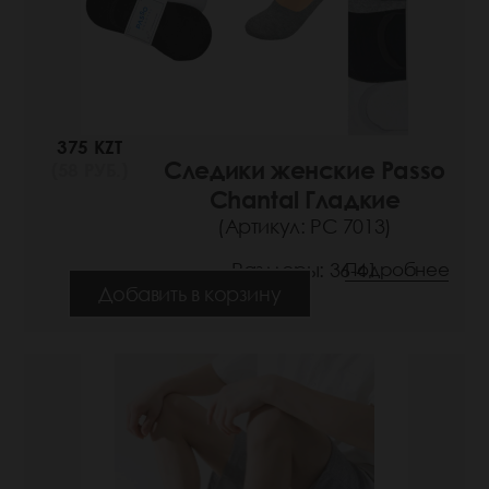
375 KZT
Следики женские Passo
(58 РУБ.)
Chantal Гладкие
(Артикул: РС 7013)
Размеры: 36-41
Подробнее
Добавить в корзину