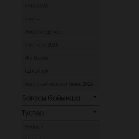
SALE 2026
7 мая
Аксессуарлар
Sale лето 2026
Футболка
Іш көйлек
Бонусный каталог июнь 2026
Бағасы бойынша
Түстер
Черный