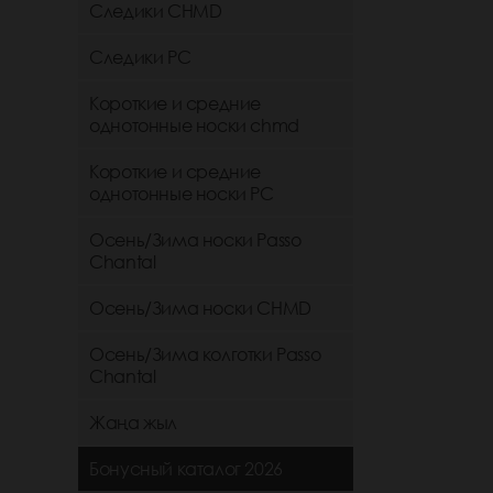
Следики CHMD
Следики РС
Короткие и средние
однотонные носки chmd
Короткие и средние
однотонные носки PC
Осень/Зима носки Passo
Chantal
Осень/Зима носки CHMD
Осень/Зима колготки Passo
Chantal
Жаңа жыл
Бонусный каталог 2026