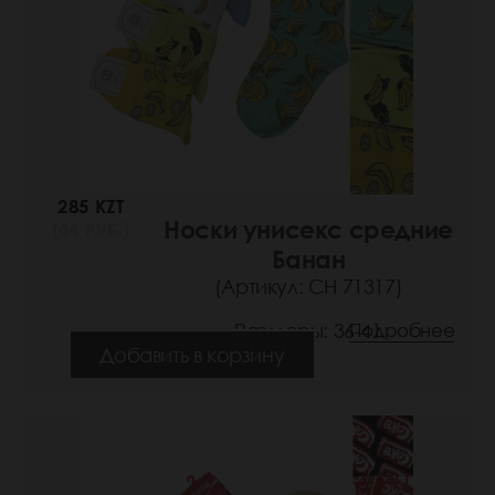
285 KZT
Носки унисекс средние
(44 РУБ.)
Банан
(Артикул: СН 71317)
Размеры: 36-41
Подробнее
Добавить в корзину