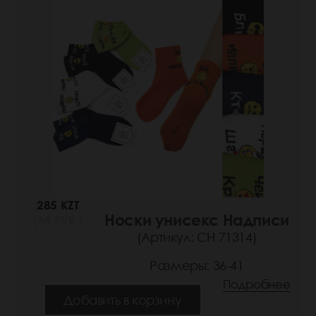
285 KZT
Носки унисекс Надписи
(44 РУБ.)
(Артикул: СН 71314)
Размеры: 36-41
Подробнее
Добавить в корзину