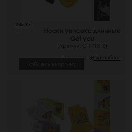
285 KZT
Носки унисекс длинные
(44 РУБ.)
Get you
(Артикул: СН 71316)
Размеры: 36-41
Подробнее
Добавить в корзину