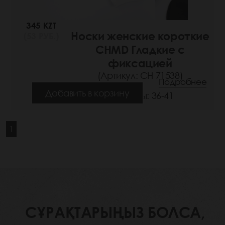
345 KZT
Носки женские короткие
(53 РУБ.)
CHMD Гладкие с
фиксацией
(Артикул: СН 71538)
Подробнее
Добавить в корзину
Размеры: 36-41
1
СҰРАҚТАРЫҢЫЗ БОЛСА,