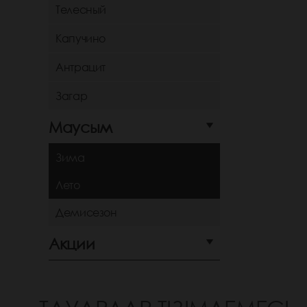
Телесный
Капучино
Антрацит
Загар
Маусым
Зима
Лето
Демисезон
Акции