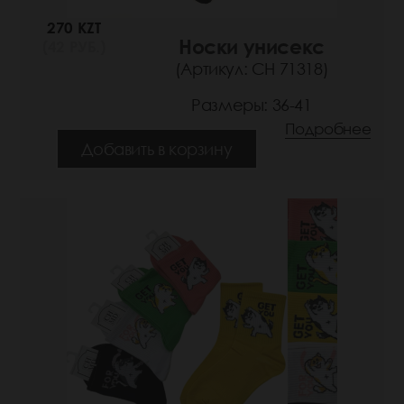
270 KZT
Носки унисекс
(42 РУБ.)
(Артикул: СН 71318)
Размеры: 36-41
Подробнее
Добавить в корзину