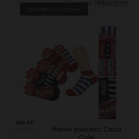
Размеры: 36-41
Подробнее
Добавить в корзину
280 KZT
Носки унисекс Coca
(44 РУБ.)
Cola