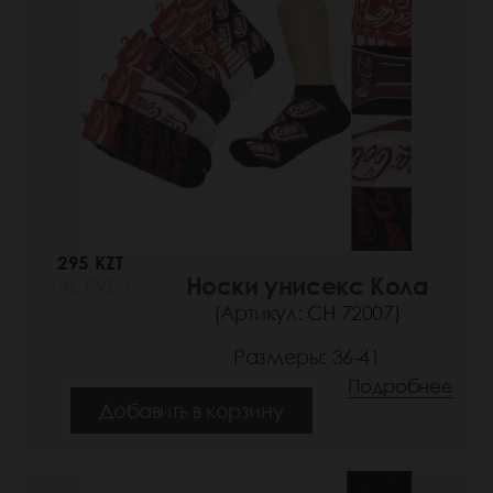
295 KZT
Носки унисекс Кола
(46 РУБ.)
(Артикул: СН 72007)
Размеры: 36-41
Подробнее
Добавить в корзину