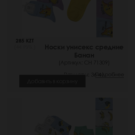
285 KZT
Носки унисекс средние
(44 РУБ.)
Банан
(Артикул: СН 71309)
Размеры: 36-41
Подробнее
Добавить в корзину