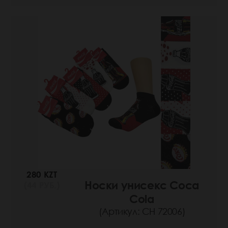
280 KZT
Носки унисекс Coca
(44 РУБ.)
Cola
(Артикул: СН 72006)