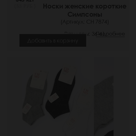
Носки женские короткие
(53 РУБ.)
Симпсоны
(Артикул: СН 7874)
Размеры: 36-41
Подробнее
Добавить в корзину