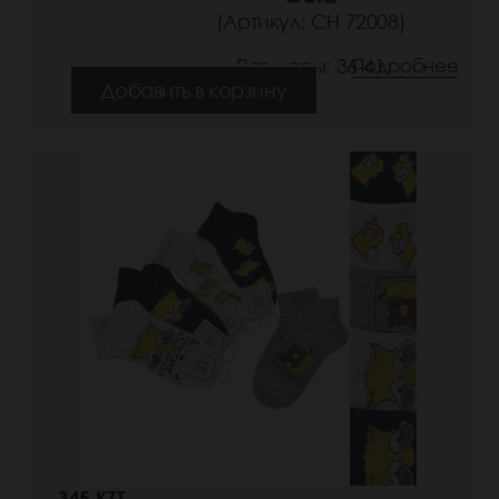
(Артикул: СН 72008)
Размеры: 36-41
Подробнее
Добавить в корзину
345 KZT