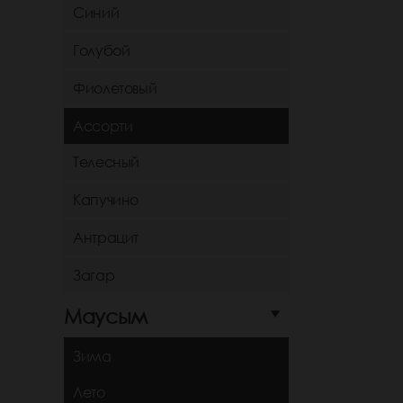
Синий
Голубой
Фиолетовый
Ассорти
Телесный
Капучино
Антрацит
Загар
Маусым
Зима
Лето