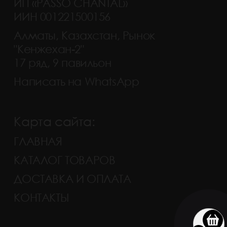
ИП «PASSO CHANTAL»
ИИН 001221500156
Алматы, Казахстан, Рынок
"Кенжехан-2"
17 ряд, 9 павильон
Написать на WhatsApp
Карта сайта:
ГЛАВНАЯ
КАТАЛОГ ТОВАРОВ
ДОСТАВКА И ОПЛАТА
КОНТАКТЫ