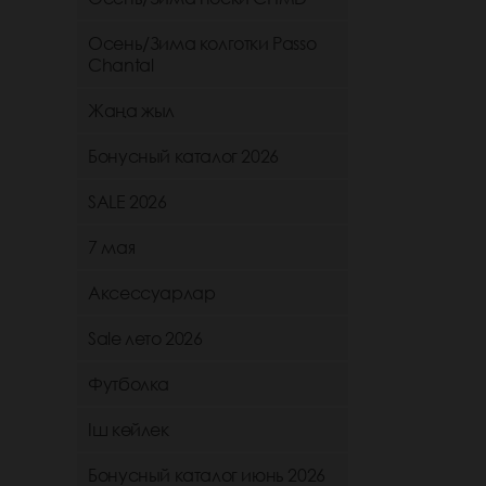
Осень/Зима колготки Passo
Chantal
Жаңа жыл
Бонусный каталог 2026
SALE 2026
7 мая
Аксессуарлар
Sale лето 2026
Футболка
Іш көйлек
Бонусный каталог июнь 2026