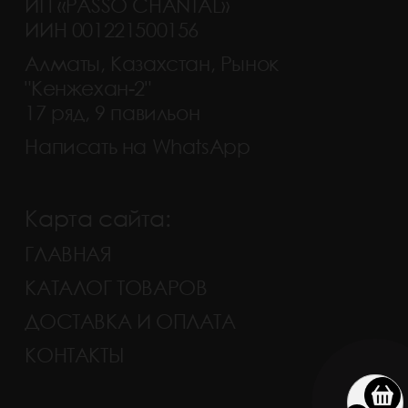
ИП «PASSO CHANTAL»
ИИН 001221500156
Алматы, Казахстан, Рынок
"Кенжехан-2"
17 ряд, 9 павильон
Написать на WhatsApp
Карта сайта:
ГЛАВНАЯ
КАТАЛОГ ТОВАРОВ
ДОСТАВКА И ОПЛАТА
КОНТАКТЫ