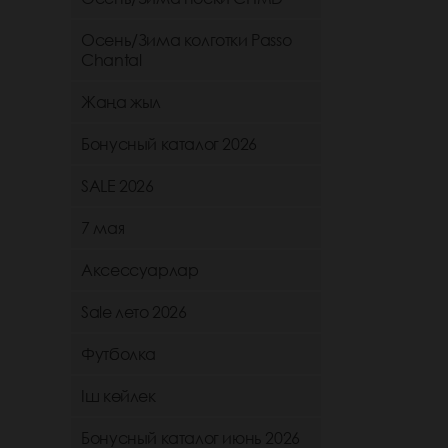
Осень/Зима колготки Passo
Chantal
Жаңа жыл
Бонусный каталог 2026
SALE 2026
7 мая
Аксессуарлар
Sale лето 2026
Футболка
Іш көйлек
Бонусный каталог июнь 2026