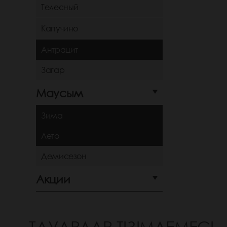
Телесный
Капучино
Антрацит
Загар
Маусым
Зима
Лето
Демисезон
Акции