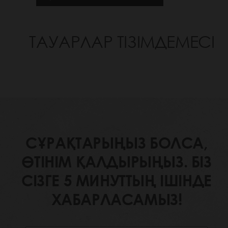
ТАУАРЛАР ТІЗІМДЕМЕСІ
СҰРАҚТАРЫҢЫЗ БОЛСА,
ӨТІНІМ ҚАЛДЫРЫҢЫЗ. БІЗ
СІЗГЕ 5 МИНУТТЫҢ ІШІНДЕ
ХАБАРЛАСАМЫЗ!