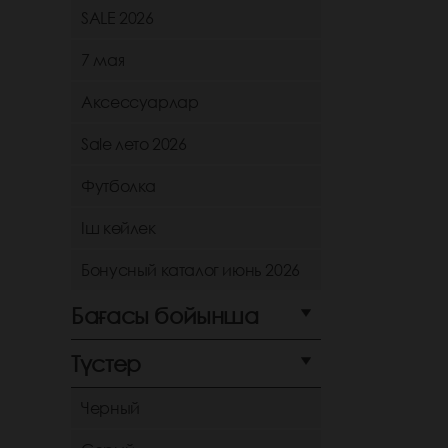
SALE 2026
7 мая
Аксессуарлар
Sale лето 2026
Футболка
Іш көйлек
Бонусный каталог июнь 2026
Бағасы бойынша
Түстер
Черный