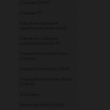
Следики CHMD
Следики РС
Короткие и средние
однотонные носки chmd
Короткие и средние
однотонные носки PC
Осень/Зима носки Passo
Chantal
Осень/Зима носки CHMD
Осень/Зима колготки Passo
Chantal
Жаңа жыл
Бонусный каталог 2026