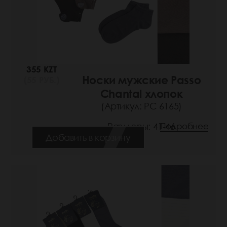
355 KZT
Носки мужские Passo
(55 РУБ.)
Chantal хлопок
(Артикул: РС 6165)
Размеры: 41-46
Подробнее
Добавить в корзину