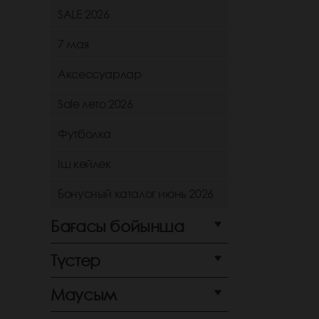
SALE 2026
7 мая
Аксессуарлар
Sale лето 2026
Футболка
Іш көйлек
Бонусный каталог июнь 2026
Бағасы бойынша
Түстер
Маусым