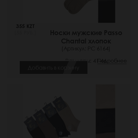
355 KZT
Носки мужские Passo
(55 РУБ.)
Chantal хлопок
(Артикул: РС 6164)
Размеры: 41-46
Подробнее
Добавить в корзину