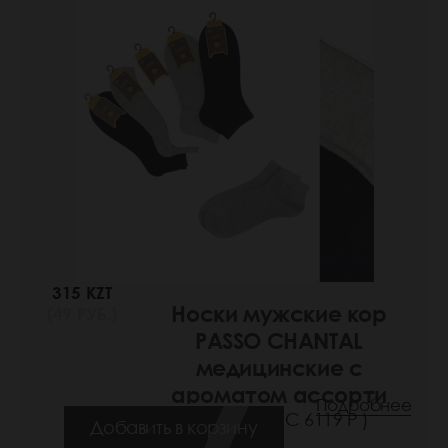
315 KZT
Носки мужские кор
(49 РУБ.)
PASSO CHANTAL
медицинские с
ароматом ассорти
Подробнее
(Артикул: РС 6119 Р )
Добавить в корзину