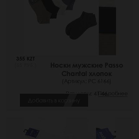
355 KZT
Носки мужские Passo
(55 РУБ.)
Chantal хлопок
(Артикул: РС 6166)
Размеры: 41-46
Подробнее
Добавить в корзину