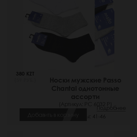
380 KZT
Носки мужские Passo
(59 РУБ.)
Chantal однотонные
ассорти
(Артикул: РС 6032 Р)
Подробнее
Добавить в корзину
Размеры: 41-46