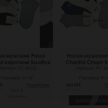
ки мужские Passo
Носки мужские
al короткие Бамбук
Chantal Спорт 
Артикул: РС 6010)
(Артикул: РС 60
Размеры: 41-47
Размеры: 41-
ZT
Подробнее
365 KZT
П
Нет в
.)
(57 РУБ.)
наличии
Добавить в кор