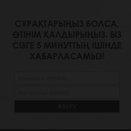
СҰРАҚТАРЫҢЫЗ БОЛСА,
ӨТІНІМ ҚАЛДЫРЫҢЫЗ. БІЗ
СІЗГЕ 5 МИНУТТЫҢ ІШІНДЕ
ХАБАРЛАСАМЫЗ!