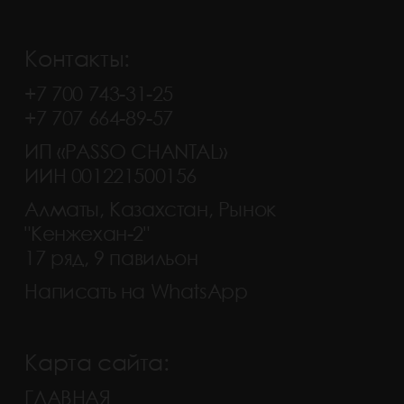
Контакты:
+7 700 743-31-25
+7 707 664-89-57
ИП «PASSO CHANTAL»
ИИН 001221500156
Алматы, Казахстан, Рынок
"Кенжехан-2"
17 ряд, 9 павильон
Написать на WhatsApp
Карта сайта:
ГЛАВНАЯ