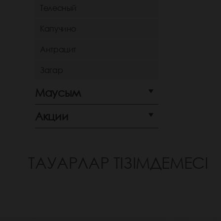
Телесный
Капучино
Антрацит
Загар
Маусым
Акции
ТАУАРЛАР ТІЗІМДЕМЕСІ