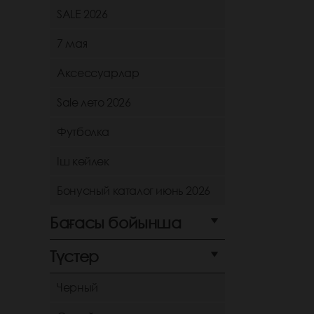
SALE 2026
7 мая
Аксессуарлар
Sale лето 2026
Футболка
Іш көйлек
Бонусный каталог июнь 2026
Бағасы бойынша
Түстер
Черный