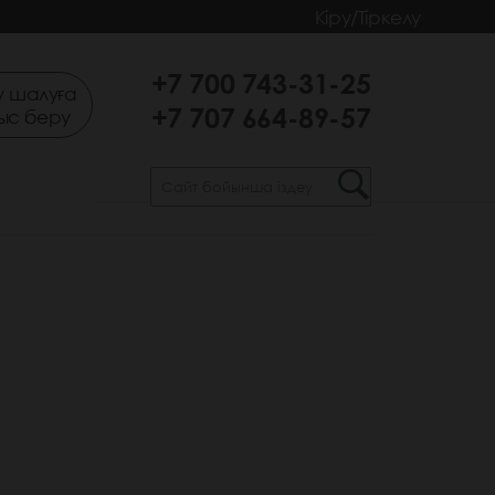
Кіру/Тіркелу
+7 700 743-31-25
 шалуға
+7 707 664-89-57
ыс беру