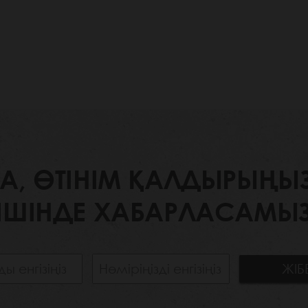
 ӨТІНІМ ҚАЛДЫРЫҢЫЗ. 
ІШІНДЕ ХАБАРЛАСАМЫЗ