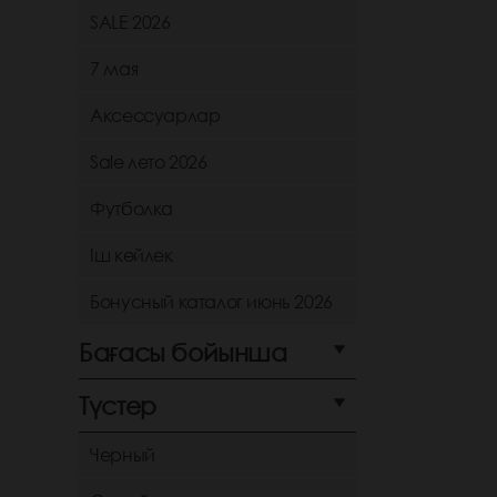
SALE 2026
7 мая
Аксессуарлар
Sale лето 2026
Футболка
Іш көйлек
Бонусный каталог июнь 2026
Бағасы бойынша
Түстер
Черный