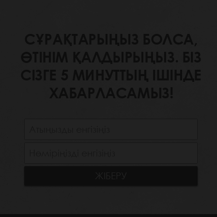
СҰРАҚТАРЫҢЫЗ БОЛСА,
ӨТІНІМ ҚАЛДЫРЫҢЫЗ. БІЗ
СІЗГЕ 5 МИНУТТЫҢ ІШІНДЕ
ХАБАРЛАСАМЫЗ!