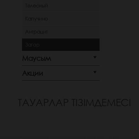
Телесный
Капучино
Антрацит
Загар
Маусым
Акции
ТАУАРЛАР ТІЗІМДЕМЕСІ