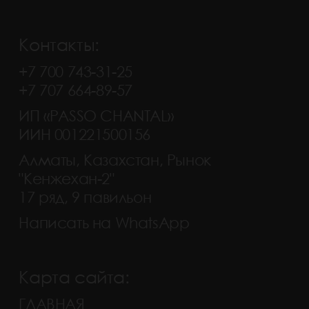
Контакты:
+7 700 743-31-25
+7 707 664-89-57
ИП «PASSO CHANTAL»
ИИН 001221500156
Алматы, Казахстан, Рынок
"Кенжехан-2"
17 ряд, 9 павильон
Написать на WhatsApp
Карта сайта:
ГЛАВНАЯ