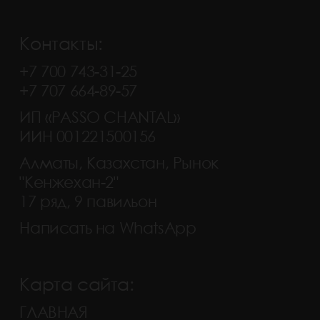
Контакты:
+7 700 743-31-25
+7 707 664-89-57
ИП «PASSO CHANTAL»
ИИН 001221500156
Алматы, Казахстан, Рынок
"Кенжехан-2"
17 ряд, 9 павильон
Написать на WhatsApp
Карта сайта:
ГЛАВНАЯ