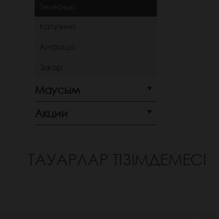
Телесный
Капучино
Антрацит
Загар
Маусым
Акции
ТАУАРЛАР ТІЗІМДЕМЕСІ