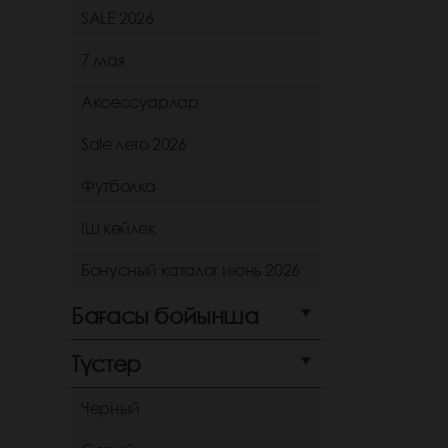
SALE 2026
7 мая
Аксессуарлар
Sale лето 2026
Футболка
Іш көйлек
Бонусный каталог июнь 2026
Бағасы бойынша
Түстер
Черный