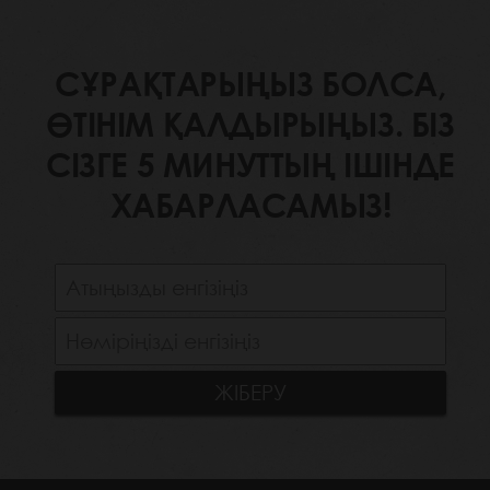
СҰРАҚТАРЫҢЫЗ БОЛСА,
ӨТІНІМ ҚАЛДЫРЫҢЫЗ. БІЗ
СІЗГЕ 5 МИНУТТЫҢ ІШІНДЕ
ХАБАРЛАСАМЫЗ!