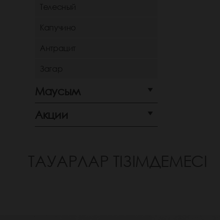
Телесный
Капучино
Антрацит
Загар
Маусым
Акции
ТАУАРЛАР ТІЗІМДЕМЕСІ