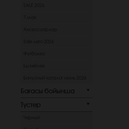
SALE 2026
7 мая
Аксессуарлар
Sale лето 2026
Футболка
Іш көйлек
Бонусный каталог июнь 2026
Бағасы бойынша
Түстер
Черный