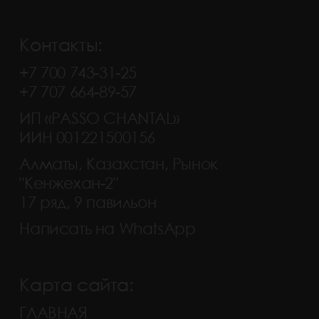
Контакты:
+7 700 743-31-25
+7 707 664-89-57
ИП «PASSO CHANTAL»
ИИН 001221500156
Алматы, Казахстан, Рынок
"Кенжехан-2"
17 ряд, 9 павильон
Написать на WhatsApp
Карта сайта:
ГЛАВНАЯ