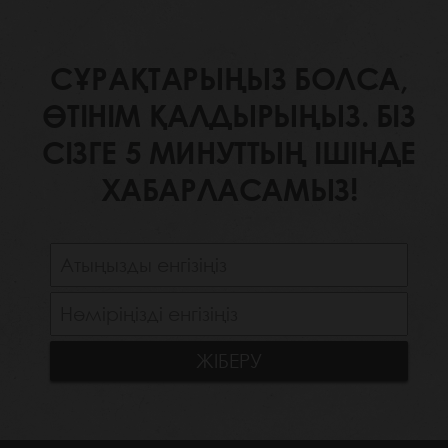
СҰРАҚТАРЫҢЫЗ БОЛСА,
ӨТІНІМ ҚАЛДЫРЫҢЫЗ. БІЗ
СІЗГЕ 5 МИНУТТЫҢ ІШІНДЕ
ХАБАРЛАСАМЫЗ!