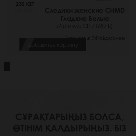
230 KZT
Следики женские CHMD
(36 РУБ.)
Гладкие Белые
(Артикул: СН 71687 Б)
Размеры: 36-41
Подробнее
Добавить в корзину
1
СҰРАҚТАРЫҢЫЗ БОЛСА,
ӨТІНІМ ҚАЛДЫРЫҢЫЗ. БІЗ