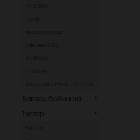
SALE 2026
7 мая
Аксессуарлар
Sale лето 2026
Футболка
Іш көйлек
Бонусный каталог июнь 2026
Бағасы бойынша
Түстер
Черный