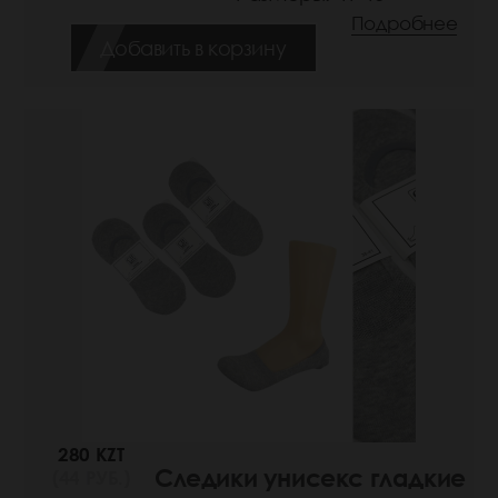
Подробнее
Добавить в корзину
280 KZT
Следики унисекс гладкие
(44 РУБ.)