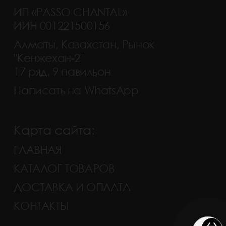
ИП «PASSO CHANTAL»
ИИН 001221500156
Алматы, Казахстан, Рынок
"Кенжехан-2"
17 ряд, 9 павильон
Написать на WhatsApp
Карта сайта:
ГЛАВНАЯ
КАТАЛОГ ТОВАРОВ
ДОСТАВКА И ОПЛАТА
КОНТАКТЫ