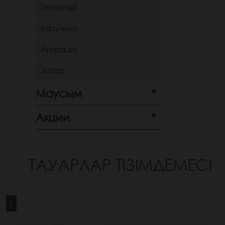
Телесный
Капучино
Антрацит
Загар
Маусым
Акции
ТАУАРЛАР ТІЗІМДЕМЕСІ
1