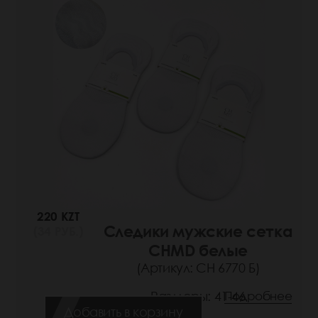
220 KZT
Следики мужские сетка
(34 РУБ.)
CHMD белые
(Артикул: СН 6770 Б)
Размеры: 41-46
Подробнее
Добавить в корзину