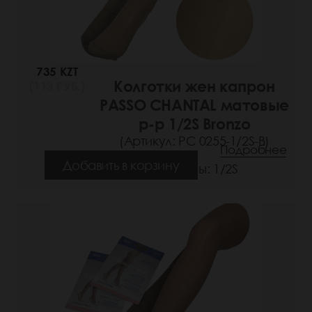
735 KZT
Колготки жен капрон
(113 РУБ.)
PASSO CHANTAL матовые
р-р 1/2S Bronzo
(Артикул: РС 0255-1/2S-B)
Подробнее
Добавить в корзину
Размеры: 1/2S