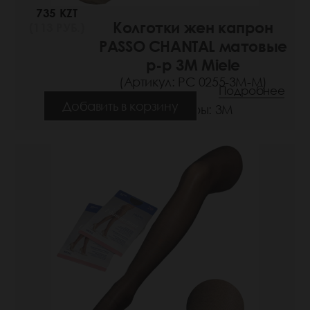
735 KZT
Колготки жен капрон
(113 РУБ.)
PASSO CHANTAL матовые
р-р 3M Miele
(Артикул: РС 0255-3M-M)
Подробнее
Добавить в корзину
Размеры: 3М