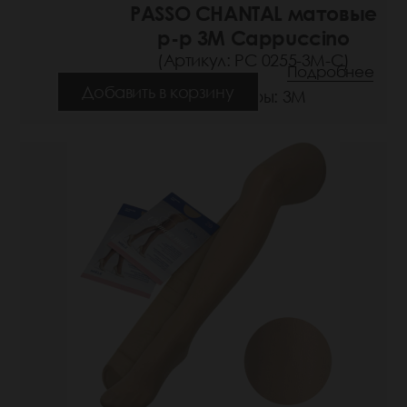
PASSO CHANTAL матовые
р-р 3M Cappuccino
(Артикул: РС 0255-3M-C)
Подробнее
Добавить в корзину
Размеры: 3М