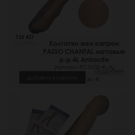
735 KZT
Колготки жен капрон
(113 РУБ.)
PASSO CHANTAL матовые
р-р 4L Antracite
(Артикул: РС 0255-4L-A)
Подробнее
Добавить в корзину
Размеры: 4L