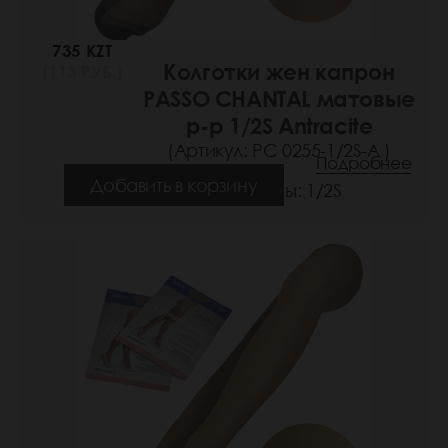
735 KZT
Колготки жен капрон
(113 РУБ.)
PASSO CHANTAL матовые
р-р 1/2S Antracite
(Артикул: РС 0255-1/2S-A )
Подробнее
Добавить в корзину
Размеры: 1/2S