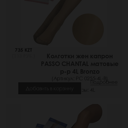
735 KZT
Колготки жен капрон
(113 РУБ.)
PASSO CHANTAL матовые
р-р 4L Bronzo
(Артикул: РС 0255-4L-B)
Подробнее
Добавить в корзину
Размеры: 4L