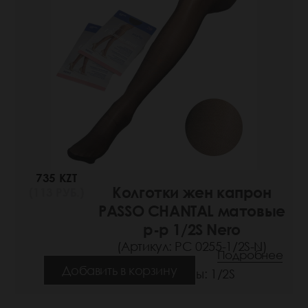
735 KZT
Колготки жен капрон
(113 РУБ.)
PASSO CHANTAL матовые
р-р 1/2S Nero
(Артикул: РС 0255-1/2S-N)
Подробнее
Добавить в корзину
Размеры: 1/2S