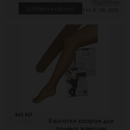
Подробнее
Добавить в корзину
Размеры: 1/2 S 3 M 4L 5XL 6XXL
865 KZT
Колготки капрон для
( РУБ.)
полных женщин