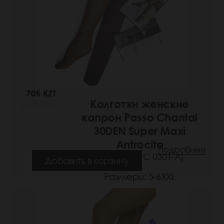
705 KZT
Колготки женские
(109 РУБ.)
капрон Passo Chantal
30DEN Super Maxi
Antracite
Подробнее
(Артикул: РС 0301-A)
Добавить в корзину
Размеры: 5-6XXL