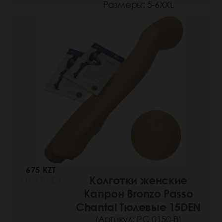
Размеры: 5-6XXL
675 KZT
Колготки женские
(104 РУБ.)
Капрон Bronzo Passo
Chantal Тюлевые 15DEN
(Артикул: РС 0150-B)