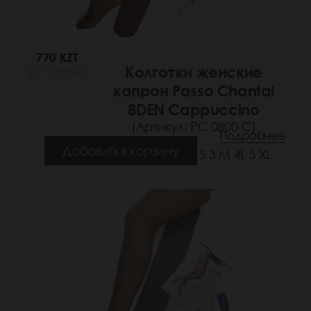
770 KZT
Колготки женские
(119 РУБ.)
капрон Passo Chantal
8DEN Cappuccino
(Артикул: РС 0800-C)
Подробнее
Добавить в корзину
Размеры: 1/2 S 3 M 4L 5 XL