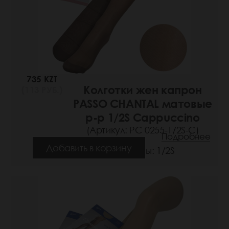
735 KZT
Колготки жен капрон
(113 РУБ.)
PASSO CHANTAL матовые
р-р 1/2S Cappuccino
(Артикул: РС 0255-1/2S-C)
Подробнее
Добавить в корзину
Размеры: 1/2S