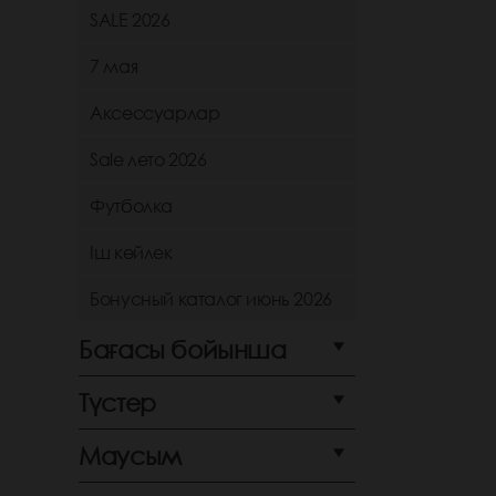
SALE 2026
7 мая
Аксессуарлар
Sale лето 2026
Футболка
Іш көйлек
Бонусный каталог июнь 2026
Бағасы бойынша
Түстер
Маусым