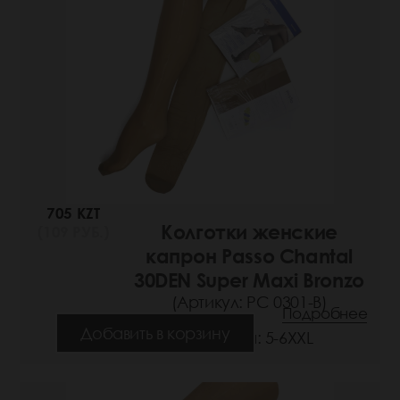
705 KZT
Колготки женские
(109 РУБ.)
капрон Passo Chantal
30DEN Super Maxi Bronzo
(Артикул: РС 0301-B)
Подробнее
Добавить в корзину
Размеры: 5-6XXL