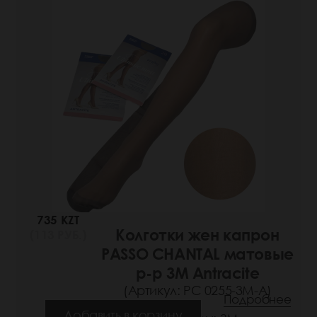
735 KZT
Колготки жен капрон
(113 РУБ.)
PASSO CHANTAL матовые
р-р 3M Antracite
(Артикул: РС 0255-3M-A)
Подробнее
Добавить в корзину