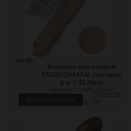
735 KZT
Колготки жен капрон
(113 РУБ.)
PASSO CHANTAL матовые
р-р 1/2S Miele
(Артикул: РС 0255-1/2S-M)
Подробнее
Добавить в корзину
Размеры: 1/2S