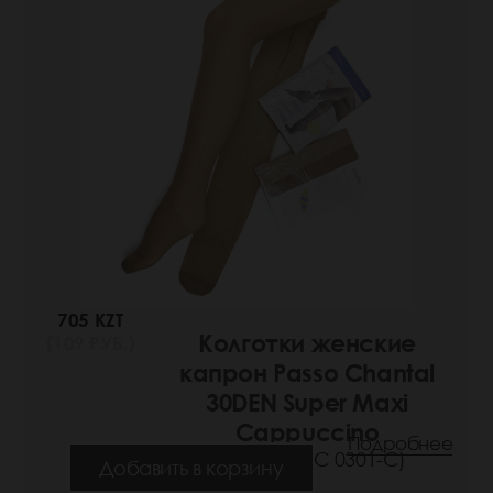
705 KZT
Колготки женские
(109 РУБ.)
капрон Passo Chantal
30DEN Super Maxi
Cappuccino
Подробнее
(Артикул: РС 0301-C)
Добавить в корзину