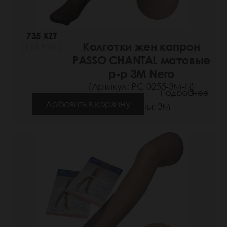
735 KZT
Колготки жен капрон
(113 РУБ.)
PASSO CHANTAL матовые
р-р 3M Nero
(Артикул: РС 0255-3M-N)
Подробнее
Добавить в корзину
Размеры: 3М