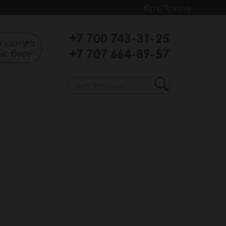
Кіру/Тіркелу
+7 700 743-31-25
 шалуға
+7 707 664-89-57
ыс беру