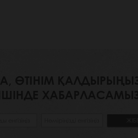
 ӨТІНІМ ҚАЛДЫРЫҢЫЗ. 
ІШІНДЕ ХАБАРЛАСАМЫЗ