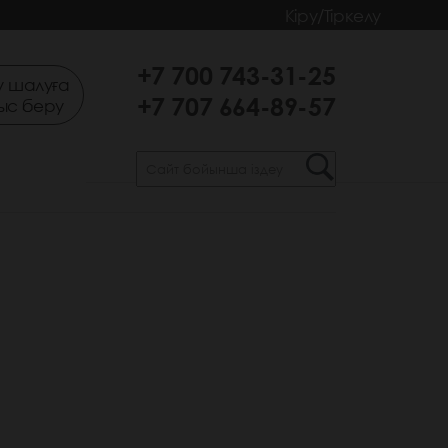
Кіру/Тіркелу
+7 700 743-31-25
 шалуға
+7 707 664-89-57
ыс беру