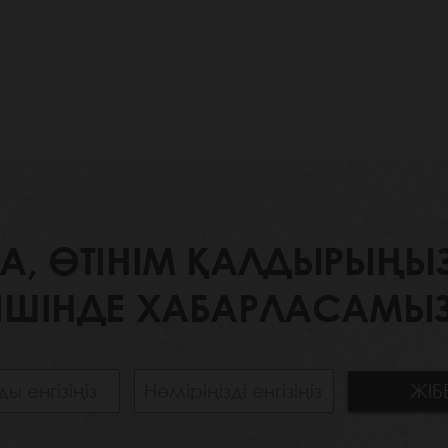
 ӨТІНІМ ҚАЛДЫРЫҢЫЗ. 
ІШІНДЕ ХАБАРЛАСАМЫЗ