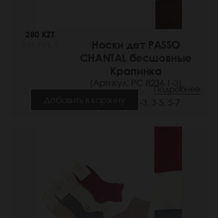
280 KZT
Носки дет PASSO
(44 РУБ.)
CHANTAL бесшовные
Крапинка
(Артикул: РС 8236 1-3)
Подробнее
Добавить в корзину
Размеры: 1-3, 3-5, 5-7