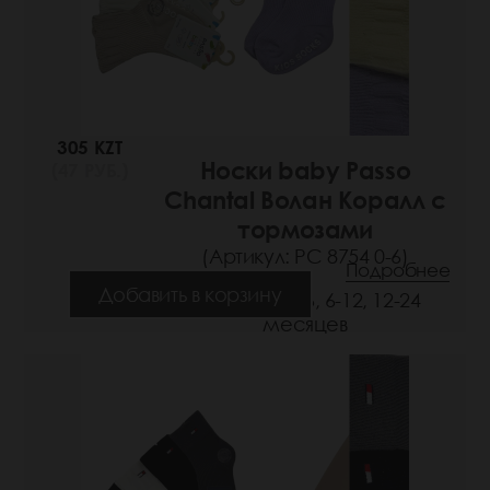
305 KZT
Носки baby Passo
(47 РУБ.)
Chantal Волан Коралл с
тормозами
(Артикул: РС 8754 0-6)
Подробнее
Добавить в корзину
Размеры: 0-6, 6-12, 12-24
месяцев