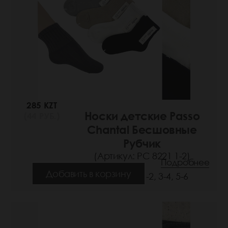
285 KZT
Носки детские Passo
(44 РУБ.)
Chantal Бесшовные
Рубчик
(Артикул: РС 8221 1-2)
Подробнее
Добавить в корзину
Размеры: 1-2, 3-4, 5-6