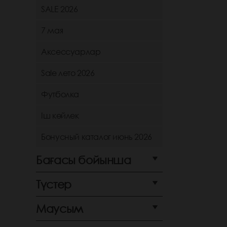
SALE 2026
7 мая
Аксессуарлар
Sale лето 2026
Футболка
Іш көйлек
Бонусный каталог июнь 2026
Бағасы бойынша
Түстер
Маусым