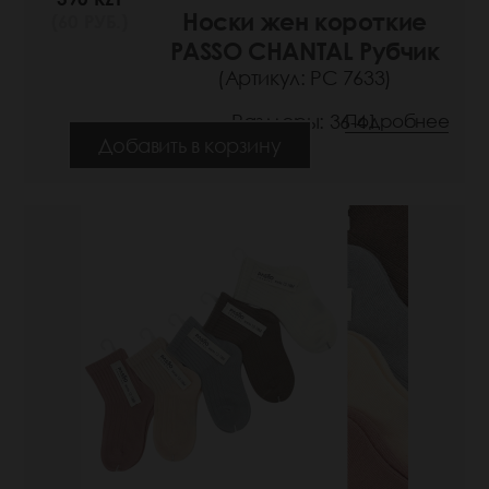
Носки жен короткие
(60 РУБ.)
PASSO CHANTAL Рубчик
(Артикул: РС 7633)
Размеры: 36-41
Подробнее
Добавить в корзину