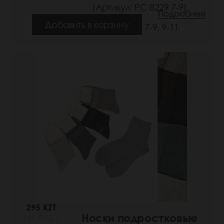
(Артикул: РС 8229 7-9)
Подробнее
Добавить в корзину
Размеры: 7-9, 9-11
295 KZT
Носки подростковые
(46 РУБ.)