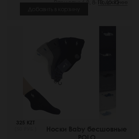
Размеры: 6-8, 8-10, 10-12
Подробнее
Добавить в корзину
325 KZT
Носки Baby бесшовные
(50 РУБ.)
POLO