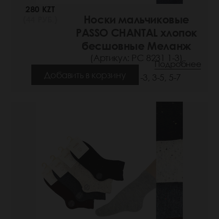
280 KZT
Носки мальчиковые
(44 РУБ.)
PASSO CHANTAL хлопок
бесшовные Меланж
(Артикул: РС 8231 1-3)
Подробнее
Добавить в корзину
Размеры: 1-3, 3-5, 5-7