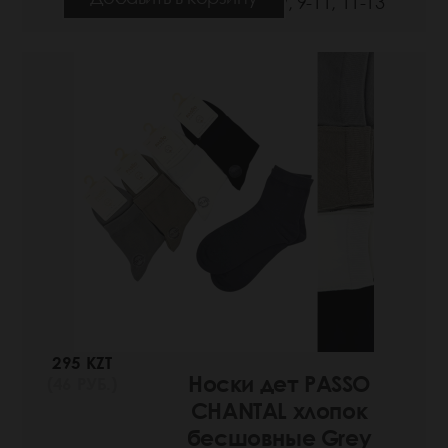
Размеры: 7-9, 9-11, 11-13
295 KZT
Носки дет PASSO
(46 РУБ.)
CHANTAL хлопок
бесшовные Grey