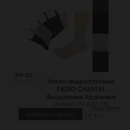
295 KZT
Носки подростковые
(46 РУБ.)
PASSO CHANTAL
бесшовные Крапинка
(Артикул: РС 8237 7-9)
Подробнее
Добавить в корзину
Размеры: 7-9, 9-11