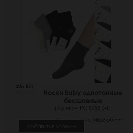
325 KZT
Носки Baby однотонные
(50 РУБ.)
бесшовные
(Артикул: РС 8758 0-1)
Размеры: 0-1, 1-3, 3-5
Подробнее
Добавить в корзину