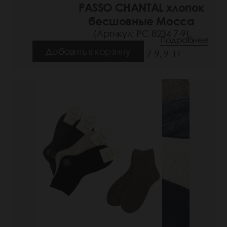
PASSO CHANTAL хлопок
бесшовные Мосса
(Артикул: РС 8234 7-9)
Подробнее
Добавить в корзину
Размеры: 7-9, 9-11