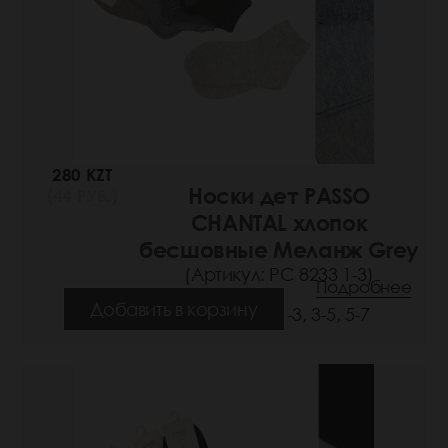
280 KZT
Носки дет PASSO
(44 РУБ.)
CHANTAL хлопок
бесшовные Меланж Grey
(Артикул: РС 8233 1-3)
Подробнее
Добавить в корзину
Размеры: 1-3, 3-5, 5-7