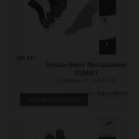
280 KZT
Носки Baby бесшовные
(44 РУБ.)
TOMMY
(Артикул: РС 8759 3-4)
Размеры: 3-4
Подробнее
Добавить в корзину