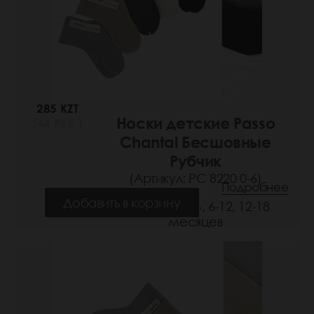
285 KZT
Носки детские Passo
(44 РУБ.)
Chantal Бесшовные
Рубчик
(Артикул: РС 8220 0-6)
Подробнее
Добавить в корзину
Размеры: 0-6, 6-12, 12-18
месяцев