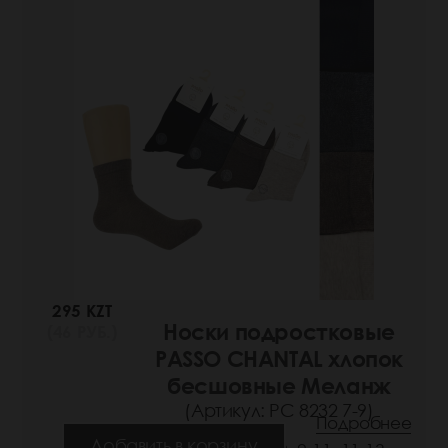
295 KZT
Носки подростковые
(46 РУБ.)
PASSO CHANTAL хлопок
бесшовные Меланж
(Артикул: РС 8232 7-9)
Подробнее
Добавить в корзину