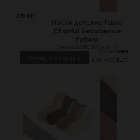
270 KZT
Носки детские Passo
(42 РУБ.)
Chantal Бесшовные
Рубчик
(Артикул: РС 8218 6-12)
Подробнее
Добавить в корзину
Размеры: 6-12, 12-18 месяцев