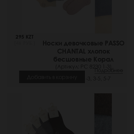
295 KZT
Носки девочковые PASSO
(46 РУБ.)
CHANTAL хлопок
бесшовные Корал
(Артикул: РС 8230 1-3)
Подробнее
Добавить в корзину
Размеры: 1-3, 3-5, 5-7