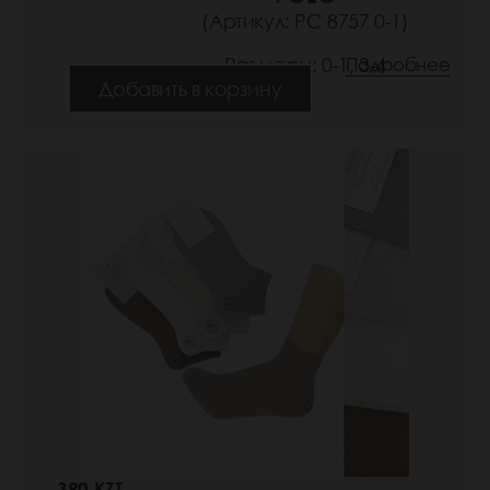
(Артикул: РС 8757 0-1)
Размеры: 0-1, 3-4
Подробнее
Добавить в корзину
390 KZT