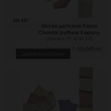
305 KZT
Носки детские Passo
(47 РУБ.)
Chantal рубчик Коралл
(Артикул: РС 8750 3-5)
Размеры: 3-5, 5-7, 7-9
Подробнее
Добавить в корзину