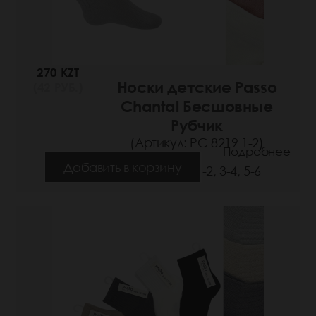
270 KZT
Носки детские Passo
(42 РУБ.)
Chantal Бесшовные
Рубчик
(Артикул: РС 8219 1-2)
Подробнее
Добавить в корзину
Размеры: 1-2, 3-4, 5-6