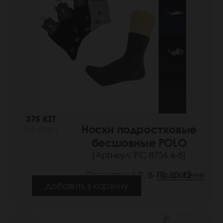
375 KZT
Носки подростковые
(58 РУБ.)
бесшовные POLO
(Артикул: РС 8756 6-8)
Размеры: 6-8, 8-10, 10-12
Подробнее
Добавить в корзину