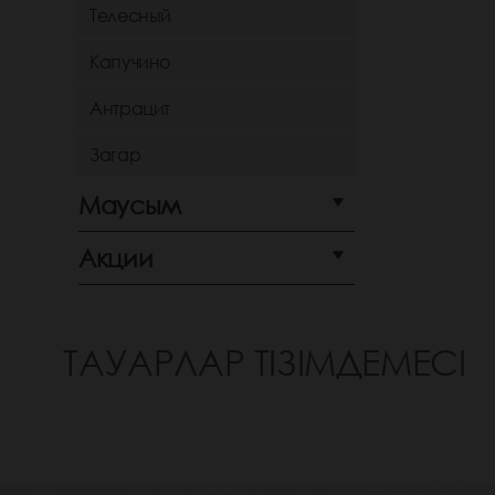
Телесный
Капучино
Антрацит
Загар
Маусым
Акции
ТАУАРЛАР ТІЗІМДЕМЕСІ