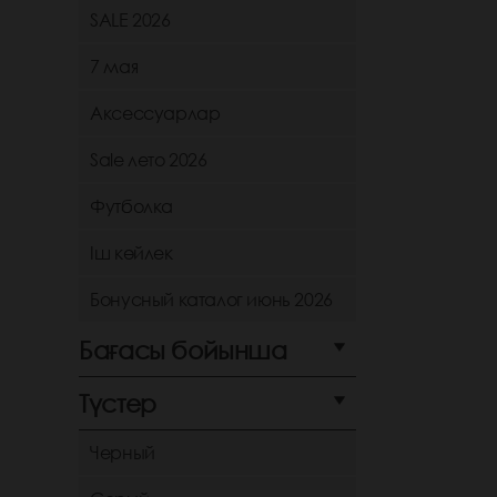
SALE 2026
7 мая
Аксессуарлар
Sale лето 2026
Футболка
Іш көйлек
Бонусный каталог июнь 2026
Бағасы бойынша
Түстер
Черный