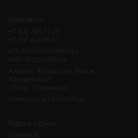
Контакты:
+7 700 743-31-25
+7 707 664-89-57
ИП «PASSO CHANTAL»
ИИН 001221500156
Алматы, Казахстан, Рынок
"Кенжехан-2"
17 ряд, 9 павильон
Написать на WhatsApp
Карта сайта:
ГЛАВНАЯ