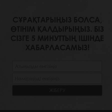
СҰРАҚТАРЫҢЫЗ БОЛСА,
ӨТІНІМ ҚАЛДЫРЫҢЫЗ. БІЗ
СІЗГЕ 5 МИНУТТЫҢ ІШІНДЕ
ХАБАРЛАСАМЫЗ!