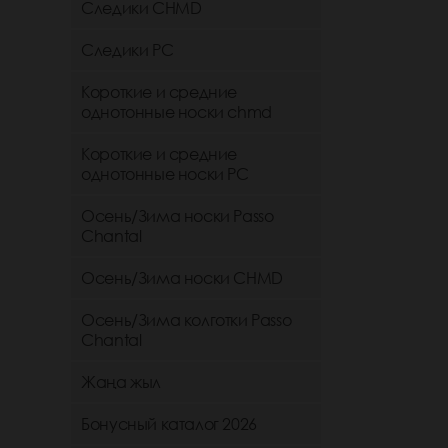
Следики CHMD
Следики РС
Короткие и средние
однотонные носки chmd
Короткие и средние
однотонные носки PC
Осень/Зима носки Passo
Chantal
Осень/Зима носки CHMD
Осень/Зима колготки Passo
Chantal
Жаңа жыл
Бонусный каталог 2026