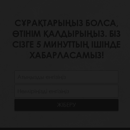
СҰРАҚТАРЫҢЫЗ БОЛСА,
ӨТІНІМ ҚАЛДЫРЫҢЫЗ. БІЗ
СІЗГЕ 5 МИНУТТЫҢ ІШІНДЕ
ХАБАРЛАСАМЫЗ!