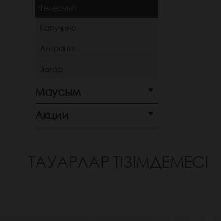
Телесный
Капучино
Антрацит
Загар
Маусым
Акции
ТАУАРЛАР ТІЗІМДЕМЕСІ