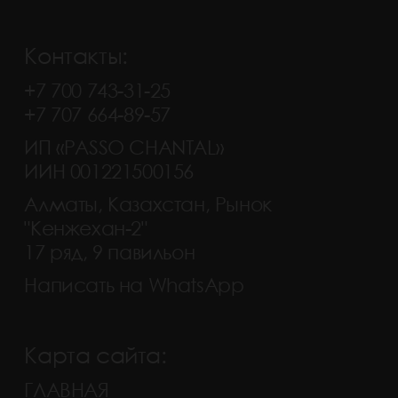
Контакты:
+7 700 743-31-25
+7 707 664-89-57
ИП «PASSO CHANTAL»
ИИН 001221500156
Алматы, Казахстан, Рынок
"Кенжехан-2"
17 ряд, 9 павильон
Написать на WhatsApp
Карта сайта:
ГЛАВНАЯ