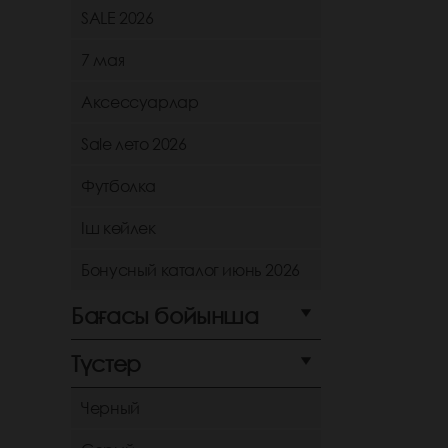
SALE 2026
7 мая
Аксессуарлар
Sale лето 2026
Футболка
Іш көйлек
Бонусный каталог июнь 2026
Бағасы бойынша
Түстер
Черный