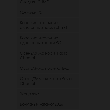
Следики CHMD
Следики РС
Короткие и средние
однотонные носки chmd
Короткие и средние
однотонные носки PC
Осень/Зима носки Passo
Chantal
Осень/Зима носки CHMD
Осень/Зима колготки Passo
Chantal
Жаңа жыл
Бонусный каталог 2026