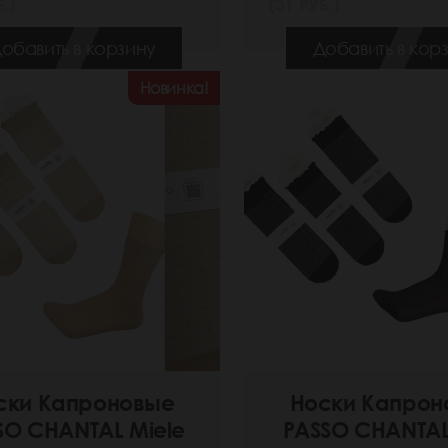
.)
(31 РУБ.)
обавить в корзину
Добавить в кор
Новинка!
ски Капроновые
Носки Капрон
SO CHANTAL Miele
PASSO CHANTAL