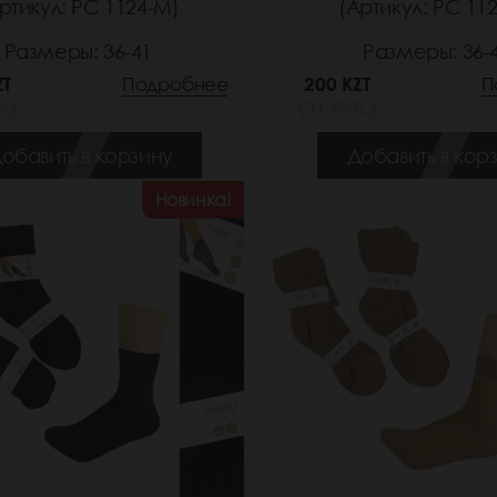
ртикул: РС 1124-M)
(Артикул: РС 112
Размеры: 36-41
Размеры: 36-
ZT
Подробнее
200 KZT
П
.)
(31 РУБ.)
обавить в корзину
Добавить в кор
Новинка!