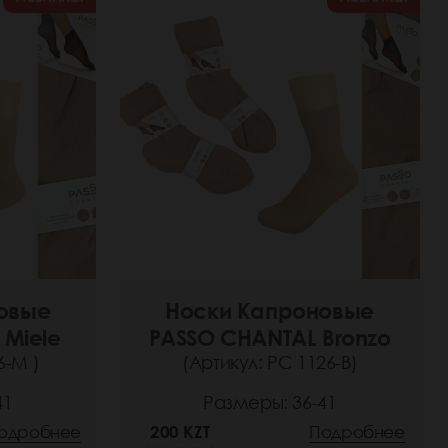
овые
Носки Капроновые
 Miele
PASSO CHANTAL Bronzo
6-M )
(Артикул: РС 1126-B)
41
Размеры: 36-41
одробнее
200 KZT
Подробнее