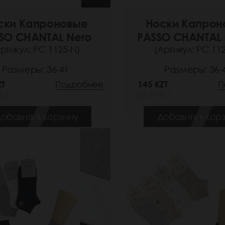
ски Капроновые
Носки Капрон
SO CHANTAL Nero
PASSO CHANTAL 
ртикул: РС 1125-N)
(Артикул: РС 112
Размеры: 36-41
Размеры: 36-
ZT
Подробнее
145 KZT
П
.)
(23 РУБ.)
обавить в корзину
Добавить в кор