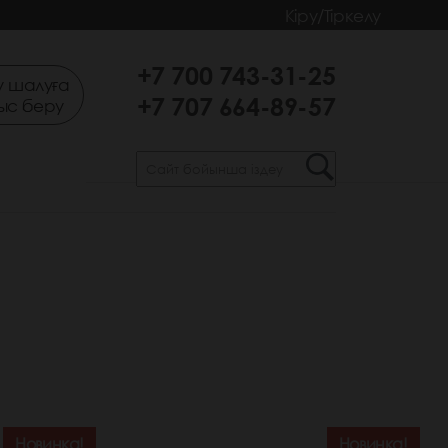
Кіру/Тіркелу
+7 700 743-31-25
 шалуға
+7 707 664-89-57
ыс беру
Новинка!
Новинка!