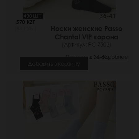
570 KZT
Носки женские Passo
(88 РУБ.)
Chantal VIP корона
(Артикул: РС 7503)
Размеры: 36-41
Подробнее
Добавить в корзину