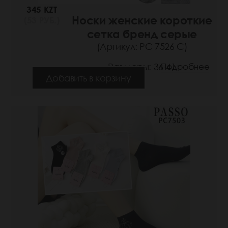
345 KZT
Носки женские короткие
(53 РУБ.)
сетка бренд серые
(Артикул: РС 7526 С)
Размеры: 36-41
Подробнее
Добавить в корзину