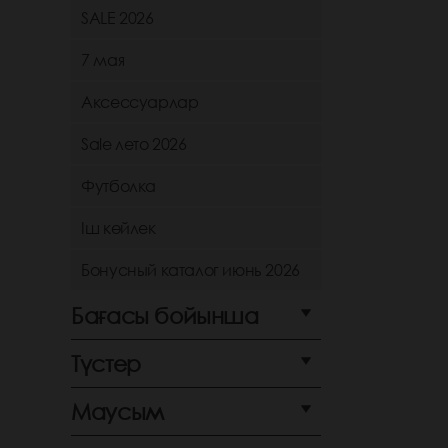
SALE 2026
7 мая
Аксессуарлар
Sale лето 2026
Футболка
Іш көйлек
Бонусный каталог июнь 2026
Бағасы бойынша
Түстер
Маусым