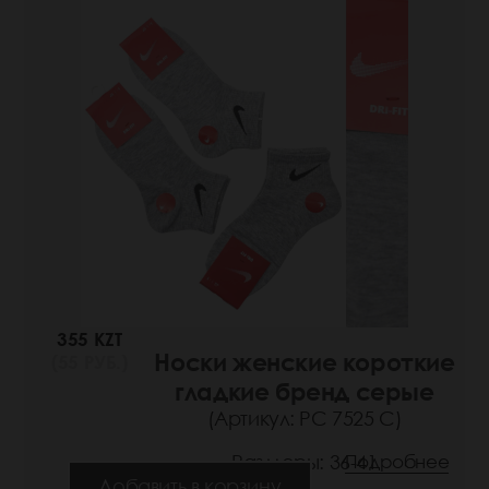
355 KZT
Носки женские короткие
(55 РУБ.)
гладкие бренд серые
(Артикул: РС 7525 С)
Размеры: 36-41
Подробнее
Добавить в корзину