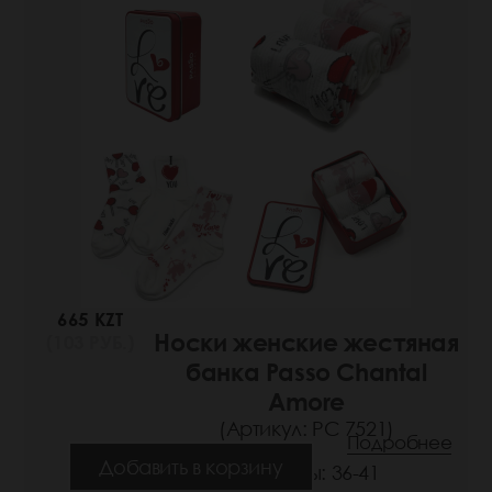
665 KZT
Носки женские жестяная
(103 РУБ.)
банка Passo Chantal
Amore
(Артикул: РС 7521)
Подробнее
Добавить в корзину
Размеры: 36-41