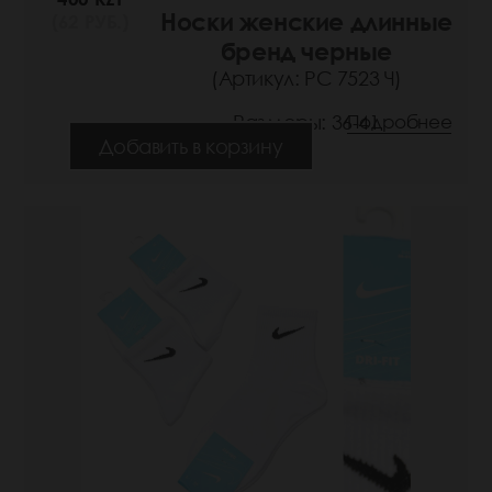
Носки женские длинные
(62 РУБ.)
бренд черные
(Артикул: РС 7523 Ч)
Размеры: 36-41
Подробнее
Добавить в корзину