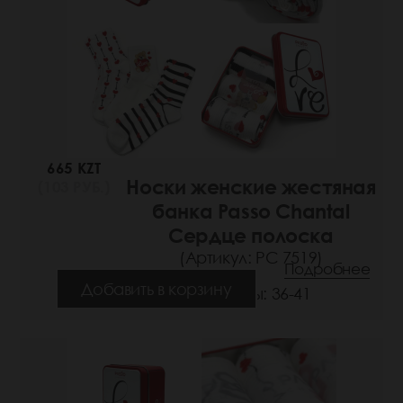
665 KZT
Носки женские жестяная
(103 РУБ.)
банка Passo Chantal
Сердце полоска
(Артикул: РС 7519)
Подробнее
Добавить в корзину
Размеры: 36-41