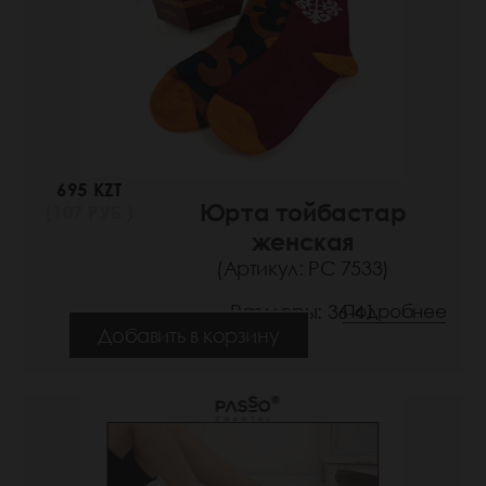
695 KZT
Юрта тойбастар
(107 РУБ.)
женская
(Артикул: РС 7533)
Размеры: 36-41
Подробнее
Добавить в корзину