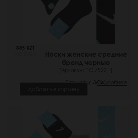
335 KZT
Носки женские средние
(52 РУБ.)
бренд черные
(Артикул: РС 7522 Ч)
Размеры: 36-41
Подробнее
Добавить в корзину