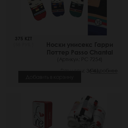
375 KZT
Носки унисекс Гарри
(58 РУБ.)
Поттер Passo Chantal
(Артикул: РС 7254)
Размеры: 36-41
Подробнее
Добавить в корзину