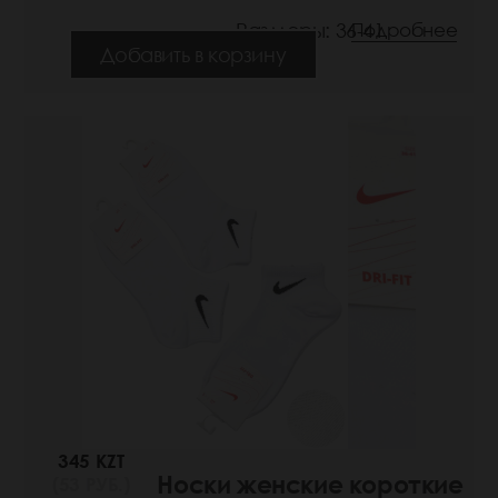
Размеры: 36-41
Подробнее
Добавить в корзину
345 KZT
Носки женские короткие
(53 РУБ.)