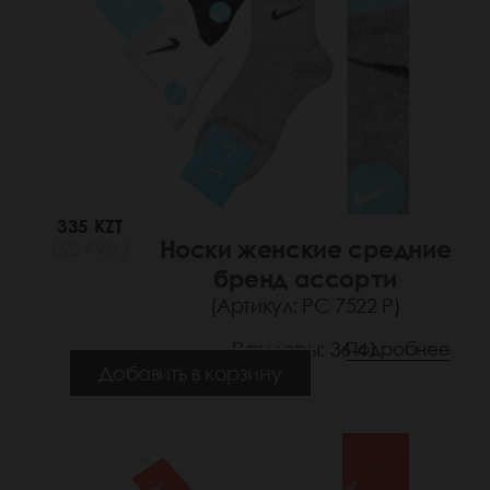
335 KZT
Носки женские средние
(52 РУБ.)
бренд ассорти
(Артикул: РС 7522 Р)
Размеры: 36-41
Подробнее
Добавить в корзину