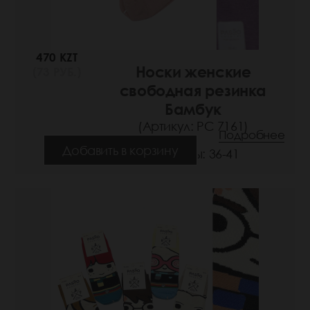
470 KZT
Носки женские
(73 РУБ.)
свободная резинка
Бамбук
(Артикул: РС 7161)
Подробнее
Добавить в корзину
Размеры: 36-41