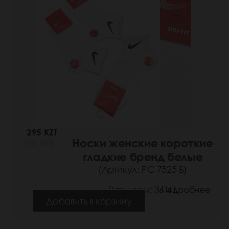
295 KZT
Носки женские короткие
(46 РУБ.)
гладкие бренд белые
(Артикул: РС 7525 Б)
Размеры: 36-41
Подробнее
Добавить в корзину