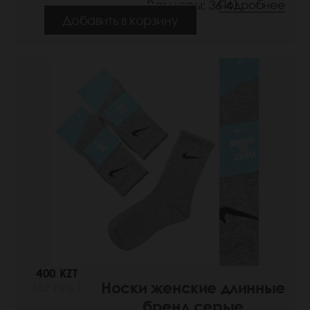
Размеры: 36-41
Подробнее
Добавить в корзину
400 KZT
Носки женские длинные
(62 РУБ.)
бренд серые