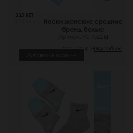
335 KZT
Носки женские средние
(52 РУБ.)
бренд белые
(Артикул: РС 7522 Б)
Размеры: 36-41
Подробнее
Добавить в корзину