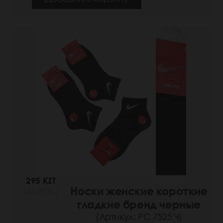
295 KZT
Носки женские короткие
(46 РУБ.)
гладкие бренд черные
(Артикул: РС 7525 Ч)