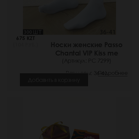
675 KZT
Носки женские Passo
(104 РУБ.)
Chantal VIP Kiss me
(Артикул: РС 7299)
Размеры: 36-41
Подробнее
Добавить в корзину