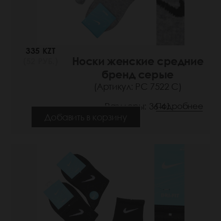
335 KZT
Носки женские средние
(52 РУБ.)
бренд серые
(Артикул: РС 7522 С)
Размеры: 36-41
Подробнее
Добавить в корзину