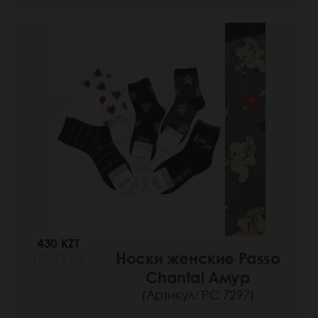
430 KZT
Носки женские Passo
(67 РУБ.)
Chantal Амур
(Артикул: РС 7297)