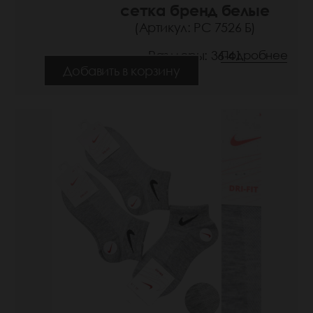
сетка бренд белые
(Артикул: РС 7526 Б)
Размеры: 36-41
Подробнее
Добавить в корзину