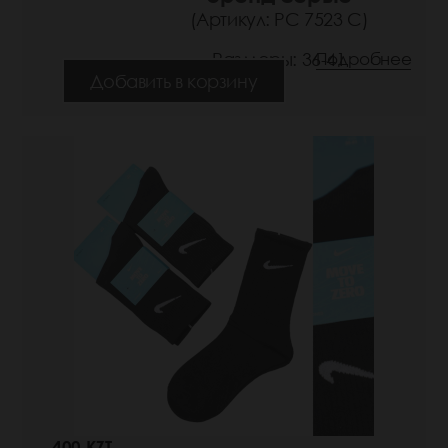
(Артикул: РС 7523 С)
Размеры: 36-41
Подробнее
Добавить в корзину
400 KZT