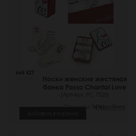
665 KZT
Носки женские жестяная
(103 РУБ.)
банка Passo Chantal Love
(Артикул: РС 7520)
Размеры: 36-41
Подробнее
Добавить в корзину