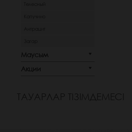
Телесный
Капучино
Антрацит
Загар
Маусым
Акции
ТАУАРЛАР ТІЗІМДЕМЕСІ