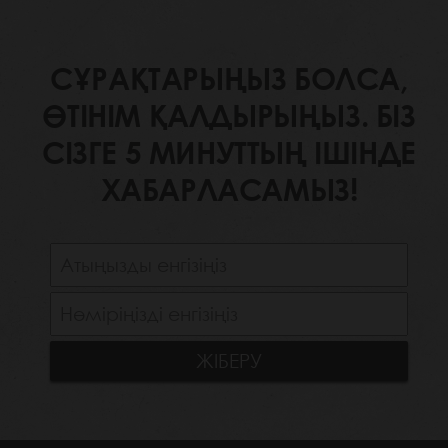
СҰРАҚТАРЫҢЫЗ БОЛСА,
ӨТІНІМ ҚАЛДЫРЫҢЫЗ. БІЗ
СІЗГЕ 5 МИНУТТЫҢ ІШІНДЕ
ХАБАРЛАСАМЫЗ!