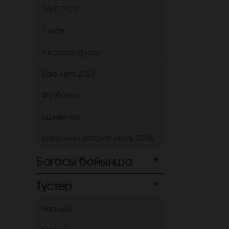
SALE 2026
7 мая
Аксессуарлар
Sale лето 2026
Футболка
Іш көйлек
Бонусный каталог июнь 2026
Бағасы бойынша
Түстер
Черный