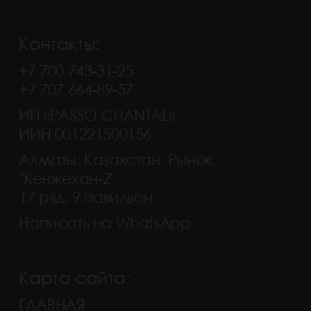
Контакты:
+7 700 743-31-25
+7 707 664-89-57
ИП «PASSO CHANTAL»
ИИН 001221500156
Алматы, Казахстан, Рынок
"Кенжехан-2"
17 ряд, 9 павильон
Написать на WhatsApp
Карта сайта:
ГЛАВНАЯ