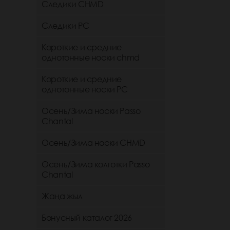
Следики CHMD
Следики РС
Короткие и средние
однотонные носки chmd
Короткие и средние
однотонные носки PC
Осень/Зима носки Passo
Chantal
Осень/Зима носки CHMD
Осень/Зима колготки Passo
Chantal
Жаңа жыл
Бонусный каталог 2026