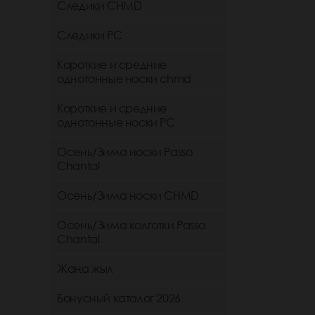
Следики CHMD
Следики РС
Короткие и средние
однотонные носки chmd
Короткие и средние
однотонные носки PC
Осень/Зима носки Passo
Chantal
Осень/Зима носки CHMD
Осень/Зима колготки Passo
Chantal
Жаңа жыл
Бонусный каталог 2026