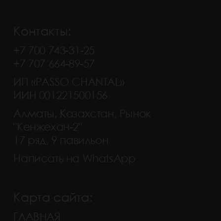
Контакты:
+7 700 743-31-25
+7 707 664-89-57
ИП «PASSO CHANTAL»
ИИН 001221500156
Алматы, Казахстан, Рынок
"Кенжехан-2"
17 ряд, 9 павильон
Написать на WhatsApp
Карта сайта:
ГЛАВНАЯ