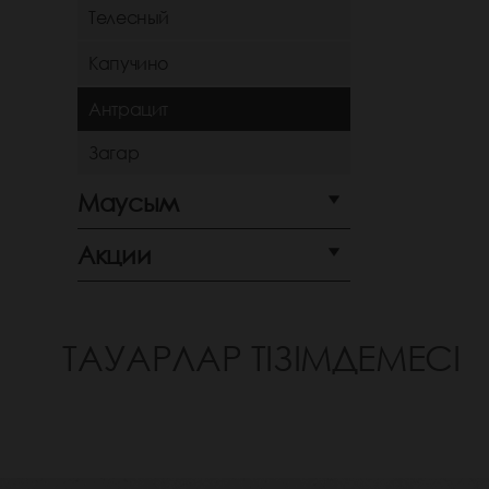
Телесный
Капучино
Антрацит
Загар
Маусым
Акции
ТАУАРЛАР ТІЗІМДЕМЕСІ