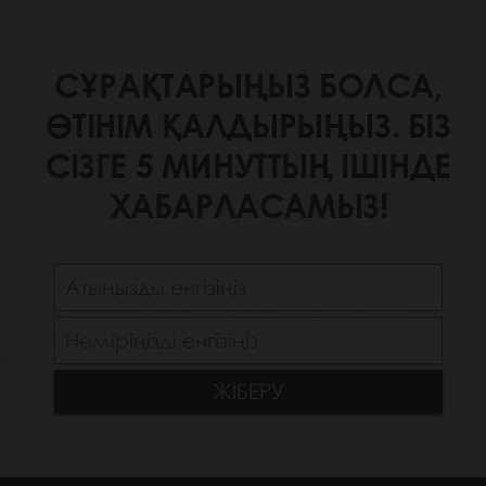
СҰРАҚТАРЫҢЫЗ БОЛСА,
ӨТІНІМ ҚАЛДЫРЫҢЫЗ. БІЗ
СІЗГЕ 5 МИНУТТЫҢ ІШІНДЕ
ХАБАРЛАСАМЫЗ!