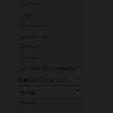
SALE 2026
7 мая
Аксессуарлар
Sale лето 2026
Футболка
Іш көйлек
Бонусный каталог июнь 2026
Бағасы бойынша
Түстер
Черный