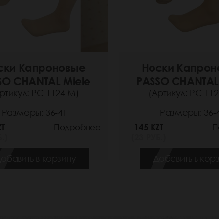
ски Капроновые
Носки Капрон
SO CHANTAL Miele
PASSO CHANTAL
ртикул: РС 1124-M)
(Артикул: РС 11
Размеры: 36-41
Размеры: 36-
ZT
Подробнее
145 KZT
П
.)
(23 РУБ.)
обавить в корзину
Добавить в кор