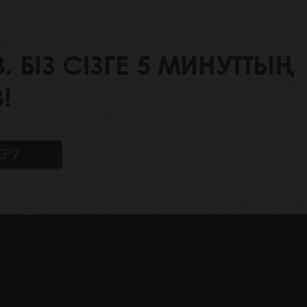
БІЗ СІЗГЕ 5 МИНУТТЫҢ
!