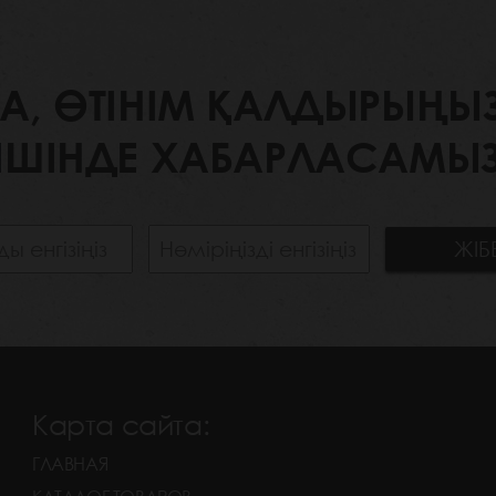
 ӨТІНІМ ҚАЛДЫРЫҢЫЗ. 
ІШІНДЕ ХАБАРЛАСАМЫЗ
Карта сайта:
ГЛАВНАЯ