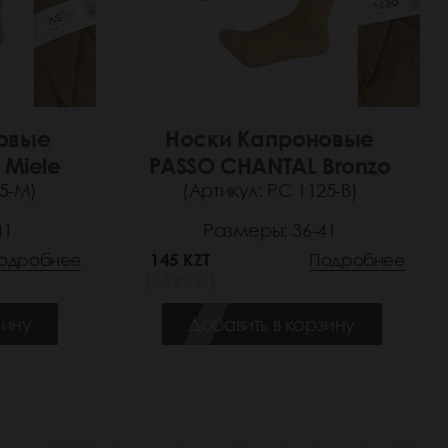
овые
Носки Капроновые
 Miele
PASSO CHANTAL Bronzo
25-M)
(Артикул: РС 1125-B)
41
Размеры: 36-41
одробнее
145 KZT
Подробнее
(23 РУБ.)
зину
Добавить в корзину