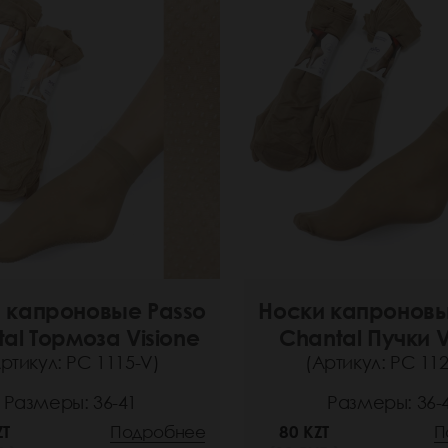
 капроновые Passo
Носки капроновы
al Тормоза Visione
Chantal Пучки V
ртикул: РС 1115-V)
(Артикул: РС 112
Размеры: 36-41
Размеры: 36-
ZT
Подробнее
80 KZT
П