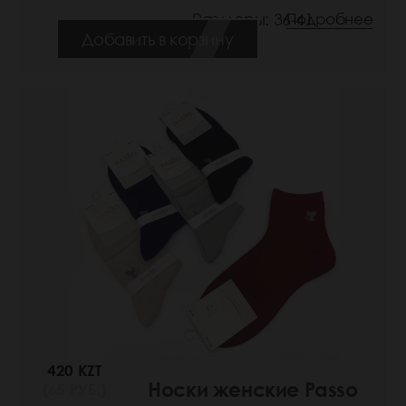
Размеры: 36-41
Подробнее
Добавить в корзину
420 KZT
Носки женские Passo
(65 РУБ.)