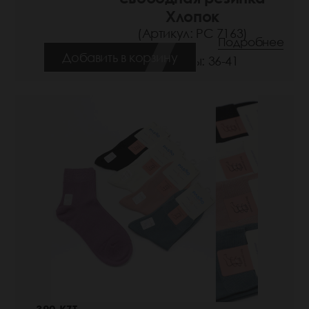
Хлопок
(Артикул: РС 7163)
Подробнее
Добавить в корзину
Размеры: 36-41