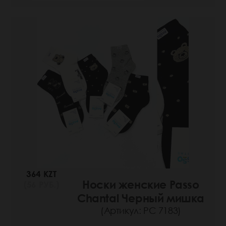
364 KZT
Носки женские Passo
(56 РУБ.)
Chantal Черный мишка
(Артикул: РС 7183)