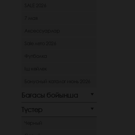
SALE 2026
7 мая
Аксессуарлар
Sale лето 2026
Футболка
Іш көйлек
Бонусный каталог июнь 2026
Бағасы бойынша
Түстер
Черный