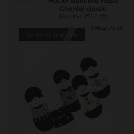
Носки женские Passo
(65 РУБ.)
Chantal classic
(Артикул: РС 7158)
Размеры: 36-41
Подробнее
Добавить в корзину