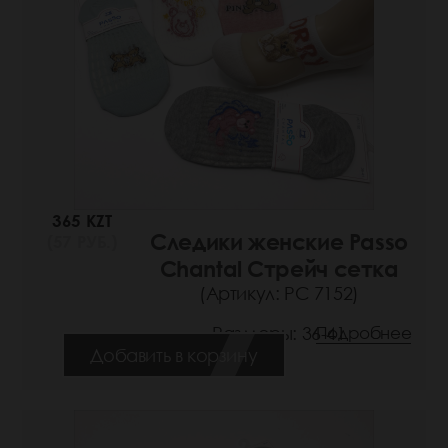
365 KZT
Следики женские Passo
(57 РУБ.)
Chantal Стрейч сетка
(Артикул: РС 7152)
Размеры: 36-41
Подробнее
Добавить в корзину