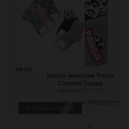
420 KZT
Носки женские Passo
(65 РУБ.)
Chantal Панда
(Артикул: РС 7171)
Размеры: 36-41
Подробнее
Добавить в корзину