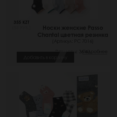
355 KZT
Носки женские Passo
(55 РУБ.)
Chantal цветная резинка
(Артикул: РС 7016)
Размеры: 36-41
Подробнее
Добавить в корзину