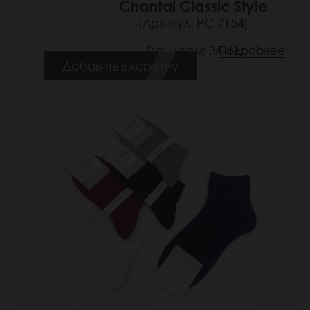
Chantal Classic Style
(Артикул: РС 7154)
Размеры: 36-41
Подробнее
Добавить в корзину