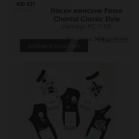
420 KZT
Носки женские Passo
(65 РУБ.)
Chantal Classic Style
(Артикул: РС 7153)
Размеры: 36-41
Подробнее
Добавить в корзину