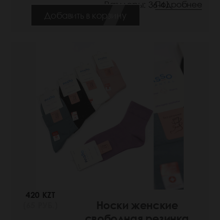
Размеры: 36-41
Подробнее
Добавить в корзину
420 KZT
Носки женские
(65 РУБ.)
свободная резинка