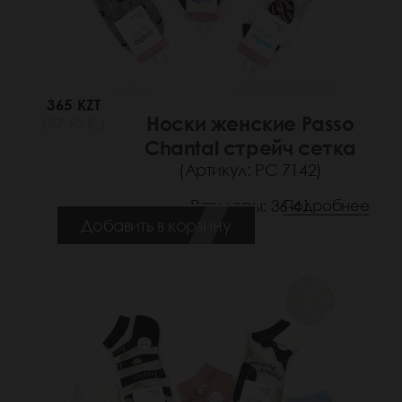
365 KZT
Носки женские Passo
(57 РУБ.)
Chantal стрейч сетка
(Артикул: РС 7142)
Размеры: 36-41
Подробнее
Добавить в корзину