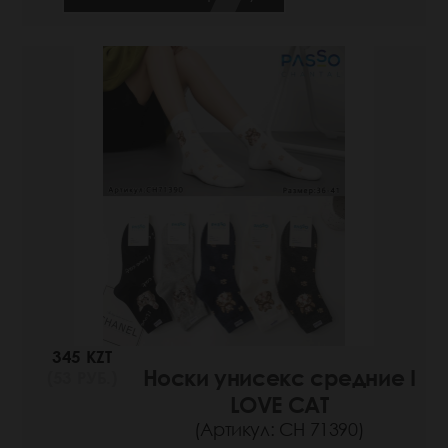
345 KZT
Носки унисекс средние I
(53 РУБ.)
LOVE CAT
(Артикул: СН 71390)