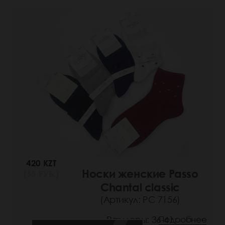
420 KZT
Носки женские Passo
(65 РУБ.)
Chantal classic
(Артикул: РС 7156)
Размеры: 36-41
Подробнее