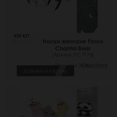
420 KZT
Носки женские Passo
(65 РУБ.)
Chantal Bear
(Артикул: РС 7173)
Размеры: 36-41
Подробнее
Добавить в корзину