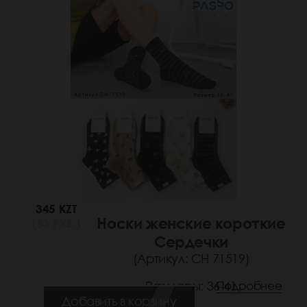
345 KZT
Носки женские короткие
(53 РУБ.)
Сердечки
(Артикул: СН 71519)
Размеры: 36-41
Подробнее
Добавить в корзину