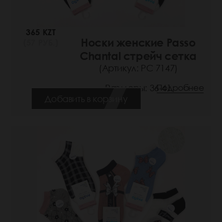
365 KZT
Носки женские Passo
(57 РУБ.)
Chantal стрейч сетка
(Артикул: РС 7147)
Размеры: 36-41
Подробнее
Добавить в корзину