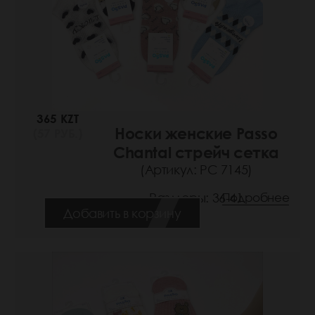
365 KZT
Носки женские Passo
(57 РУБ.)
Chantal стрейч сетка
(Артикул: РС 7145)
Размеры: 36-41
Подробнее
Добавить в корзину