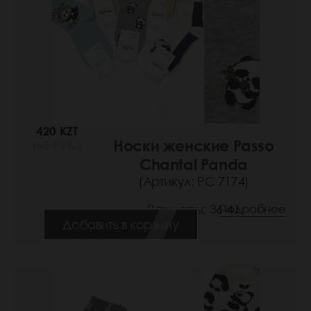
420 KZT
Носки женские Passo
(65 РУБ.)
Chantal Panda
(Артикул: РС 7174)
Размеры: 36-41
Подробнее
Добавить в корзину