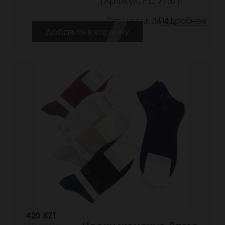
(Артикул: РС 7157)
Размеры: 36-41
Подробнее
Добавить в корзину
420 KZT