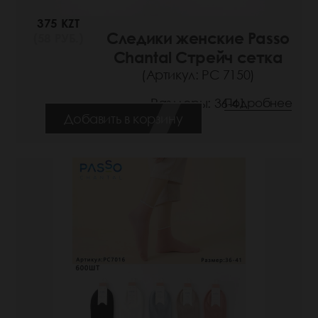
375 KZT
Следики женские Passo
(58 РУБ.)
Chantal Стрейч сетка
(Артикул: РС 7150)
Размеры: 36-41
Подробнее
Добавить в корзину