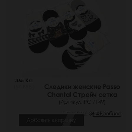
365 KZT
Следики женские Passo
(57 РУБ.)
Chantal Стрейч сетка
(Артикул: РС 7149)
Размеры: 36-41
Подробнее
Добавить в корзину