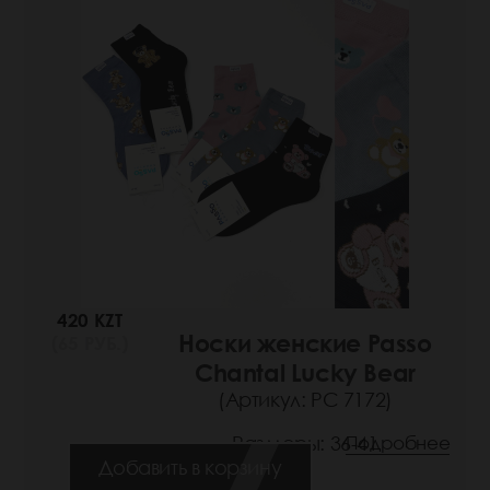
420 KZT
Носки женские Passo
(65 РУБ.)
Chantal Lucky Bear
(Артикул: РС 7172)
Размеры: 36-41
Подробнее
Добавить в корзину