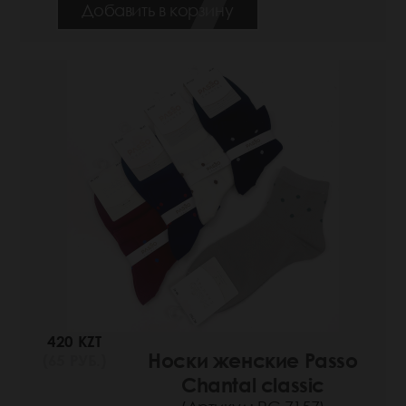
Добавить в корзину
420 KZT
Носки женские Passo
(65 РУБ.)
Chantal classic