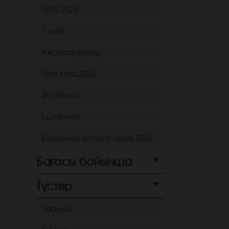
SALE 2026
7 мая
Аксессуарлар
Sale лето 2026
Футболка
Іш көйлек
Бонусный каталог июнь 2026
Бағасы бойынша
Түстер
Черный