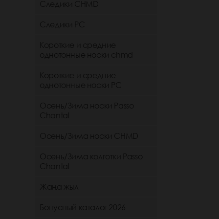
Следики CHMD
Следики РС
Короткие и средние
однотонные носки chmd
Короткие и средние
однотонные носки PC
Осень/Зима носки Passo
Chantal
Осень/Зима носки CHMD
Осень/Зима колготки Passo
Chantal
Жаңа жыл
Бонусный каталог 2026