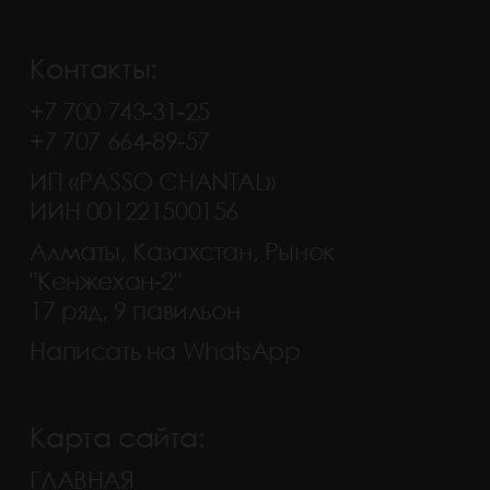
Контакты:
+7 700 743-31-25
+7 707 664-89-57
ИП «PASSO CHANTAL»
ИИН 001221500156
Алматы, Казахстан, Рынок
"Кенжехан-2"
17 ряд, 9 павильон
Написать на WhatsApp
Карта сайта:
ГЛАВНАЯ