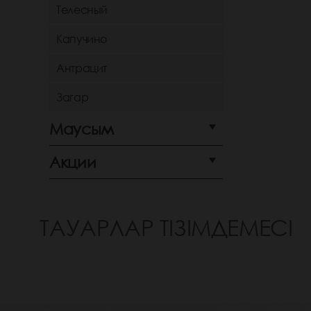
Телесный
Капучино
Антрацит
Загар
Маусым
Акции
ТАУАРЛАР ТІЗІМДЕМЕСІ