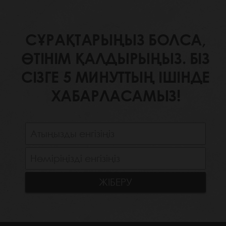
СҰРАҚТАРЫҢЫЗ БОЛСА,
ӨТІНІМ ҚАЛДЫРЫҢЫЗ. БІЗ
СІЗГЕ 5 МИНУТТЫҢ ІШІНДЕ
ХАБАРЛАСАМЫЗ!