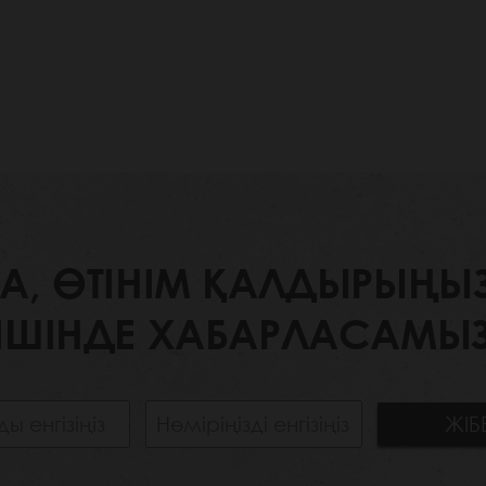
 ӨТІНІМ ҚАЛДЫРЫҢЫЗ. 
ІШІНДЕ ХАБАРЛАСАМЫЗ