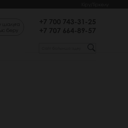
Кіру/Тіркелу
+7 700 743-31-25
 шалуға
+7 707 664-89-57
ыс беру