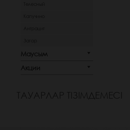
Телесный
Капучино
Антрацит
Загар
Маусым
Акции
ТАУАРЛАР ТІЗІМДЕМЕСІ