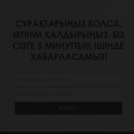
СҰРАҚТАРЫҢЫЗ БОЛСА,
ӨТІНІМ ҚАЛДЫРЫҢЫЗ. БІЗ
СІЗГЕ 5 МИНУТТЫҢ ІШІНДЕ
ХАБАРЛАСАМЫЗ!