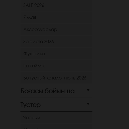
SALE 2026
7 мая
Аксессуарлар
Sale лето 2026
Футболка
Іш көйлек
Бонусный каталог июнь 2026
Бағасы бойынша
Түстер
Черный