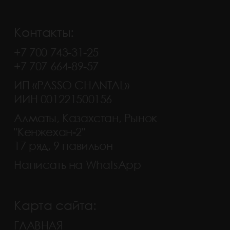
Контакты:
+7 700 743-31-25
+7 707 664-89-57
ИП «PASSO CHANTAL»
ИИН 001221500156
Алматы, Казахстан, Рынок
"Кенжехан-2"
17 ряд, 9 павильон
Написать на WhatsApp
Карта сайта:
ГЛАВНАЯ