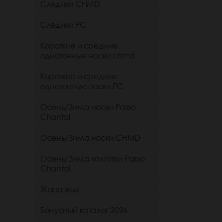
Следики CHMD
Следики РС
Короткие и средние
однотонные носки chmd
Короткие и средние
однотонные носки PC
Осень/Зима носки Passo
Chantal
Осень/Зима носки CHMD
Осень/Зима колготки Passo
Chantal
Жаңа жыл
Бонусный каталог 2026