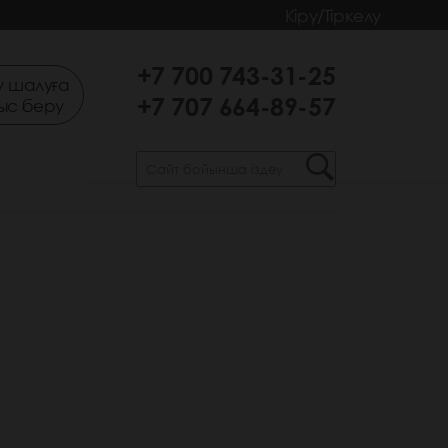
Кіру/Тіркелу
+7 700 743-31-25
 шалуға
+7 707 664-89-57
ыс беру