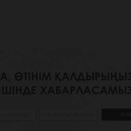
 ӨТІНІМ ҚАЛДЫРЫҢЫЗ. 
ІШІНДЕ ХАБАРЛАСАМЫЗ