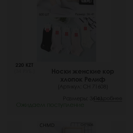
220 KZT
Носки женские кор
(34 РУБ.)
хлопок Релиф
(Артикул: СН 71608)
Размеры: 36-41
Подробнее
Ожидаем поступление