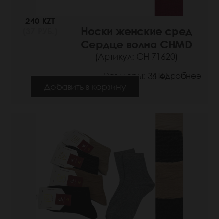
240 KZT
Носки женские сред
(37 РУБ.)
Сердце волна CHMD
(Артикул: СН 71620)
Размеры: 36-41
Подробнее
Добавить в корзину