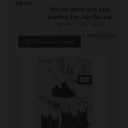
220 KZT
Носки женские кор
(34 РУБ.)
хлопок Релиф белые
(Артикул: СН 71602 Б)
Размеры: 36-41
Подробнее
Добавить в корзину