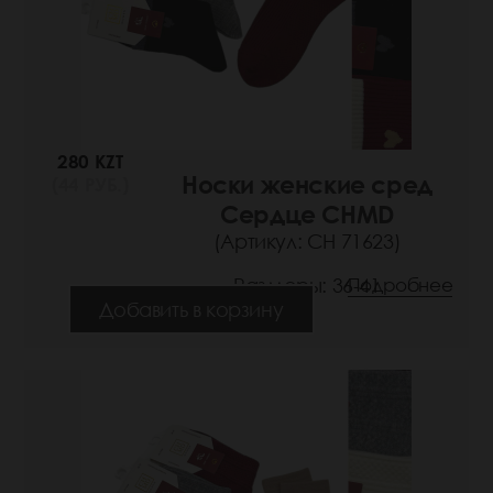
280 KZT
Носки женские сред
(44 РУБ.)
Сердце CHMD
(Артикул: СН 71623)
Размеры: 36-41
Подробнее
Добавить в корзину