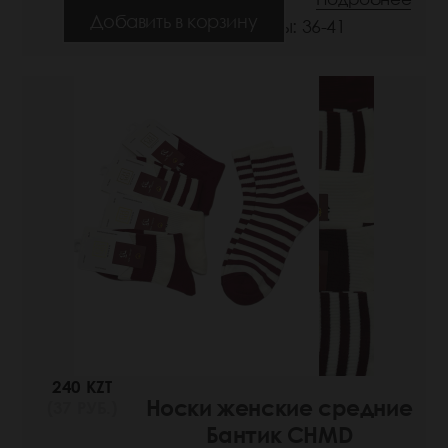
Добавить в корзину
Размеры: 36-41
240 KZT
Носки женские средние
(37 РУБ.)
Бантик CHMD