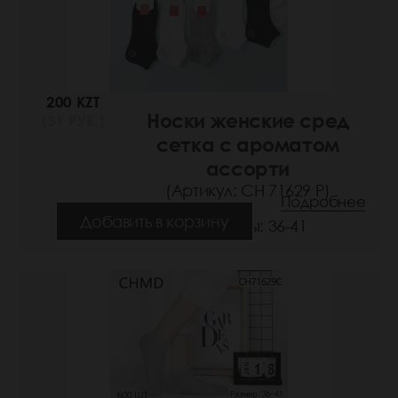
200 KZT
Носки женские сред
(31 РУБ.)
сетка с ароматом
ассорти
(Артикул: СН 71629 Р)
Подробнее
Добавить в корзину
Размеры: 36-41