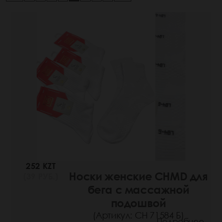
252 KZT
Носки женские CHMD для
(39 РУБ.)
бега с массажной
подошвой
(Артикул: СН 71584 Б)
Подробнее