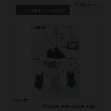
Размеры: 36-41
Подробнее
Добавить в корзину
220 KZT
Носки женские кор
(34 РУБ.)