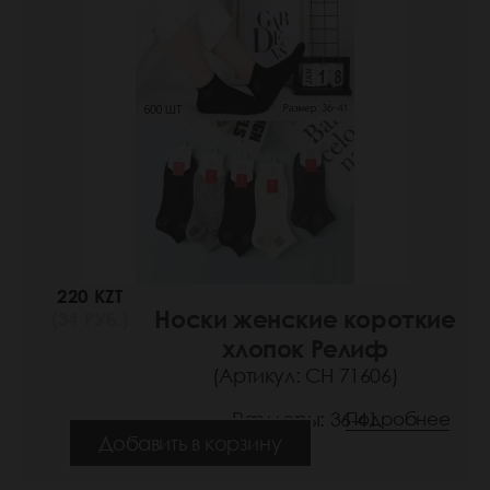
220 KZT
Носки женские короткие
(34 РУБ.)
хлопок Релиф
(Артикул: СН 71606)
Размеры: 36-41
Подробнее
Добавить в корзину