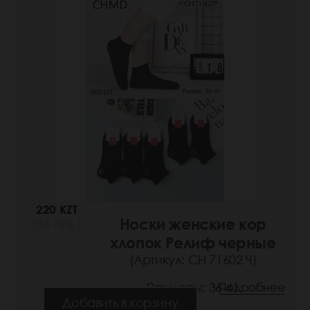
220 KZT
Носки женские кор
(34 РУБ.)
хлопок Релиф черные
(Артикул: СН 71602 Ч)
Размеры: 36-41
Подробнее
Добавить в корзину