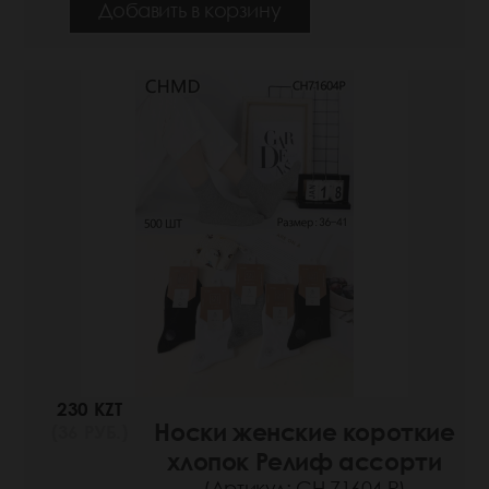
Добавить в корзину
230 KZT
Носки женские короткие
(36 РУБ.)
хлопок Релиф ассорти
(Артикул: СН 71604 Р)