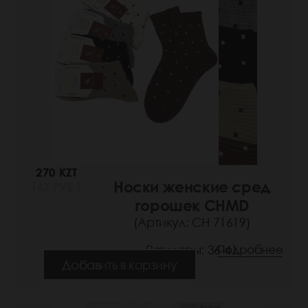
270 KZT
Носки женские сред
(42 РУБ.)
горошек CHMD
(Артикул: СН 71619)
Размеры: 36-41
Подробнее
Добавить в корзину