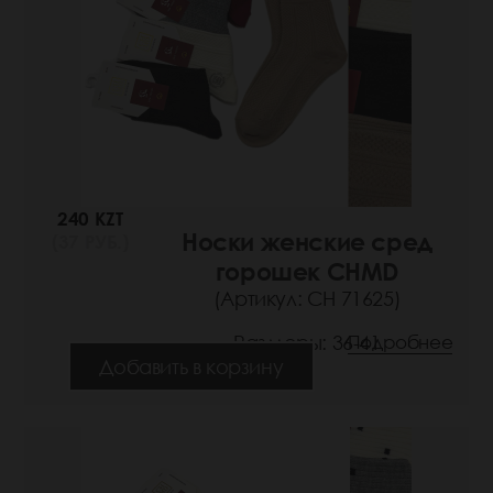
240 KZT
Носки женские сред
(37 РУБ.)
горошек CHMD
(Артикул: СН 71625)
Размеры: 36-41
Подробнее
Добавить в корзину