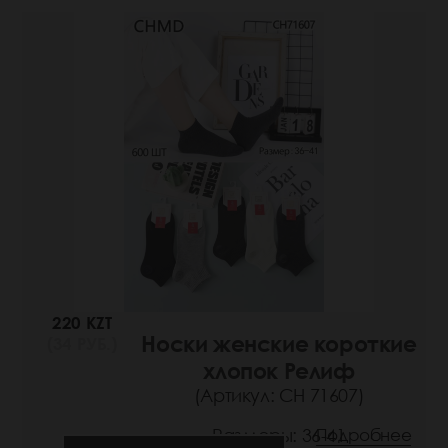
220 KZT
Носки женские короткие
(34 РУБ.)
хлопок Релиф
(Артикул: СН 71607)
Размеры: 36-41
Подробнее