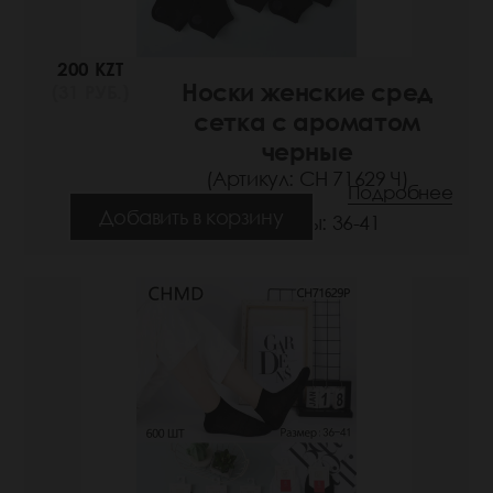
200 KZT
Носки женские сред
(31 РУБ.)
сетка с ароматом
черные
(Артикул: СН 71629 Ч)
Подробнее
Добавить в корзину
Размеры: 36-41