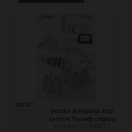
220 KZT
Носки женские кор
(34 РУБ.)
хлопок Релиф серые
(Артикул: СН 71602 С)