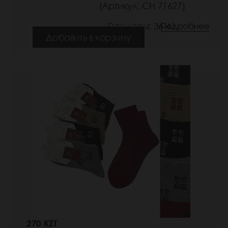
(Артикул: СН 71627)
Размеры: 36-41
Подробнее
Добавить в корзину
270 KZT