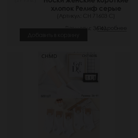
хлопок Релиф серые
(Артикул: СН 71603 С)
Размеры: 36-41
Подробнее
Добавить в корзину