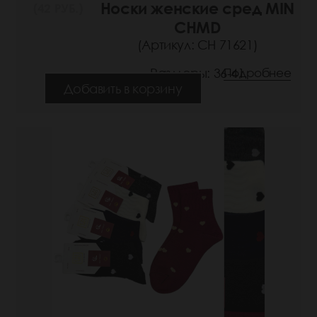
Носки женские сред MIN
(42 РУБ.)
CHMD
(Артикул: СН 71621)
Размеры: 36-41
Подробнее
Добавить в корзину