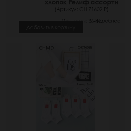
хлопок Релиф ассорти
(Артикул: СН 71602 Р)
Размеры: 36-41
Подробнее
Добавить в корзину