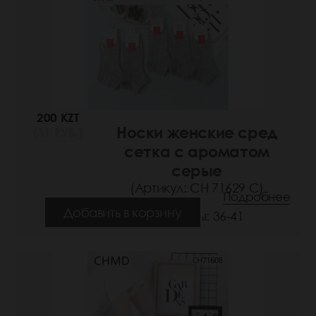
200 KZT
Носки женские сред
(31 РУБ.)
сетка с ароматом
серые
(Артикул: СН 71629 С)
Подробнее
Добавить в корзину
Размеры: 36-41