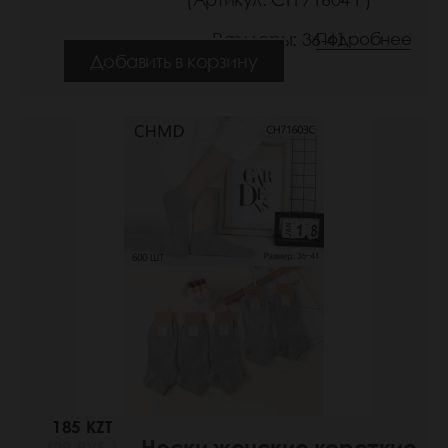
Размеры: 36-41
Подробнее
Добавить в корзину
185 KZT
Носки женские короткие
(29 РУБ.)