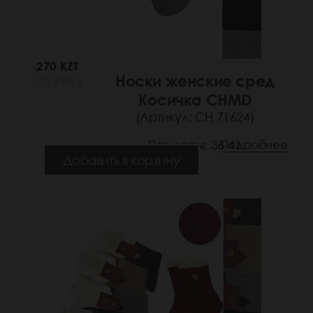
270 KZT
Носки женские сред
(42 РУБ.)
Косичка CHMD
(Артикул: СН 71624)
Размеры: 36-41
Подробнее
Добавить в корзину