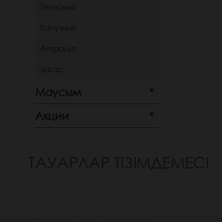
Телесный
Капучино
Антрацит
Загар
Маусым
Акции
ТАУАРЛАР ТІЗІМДЕМЕСІ