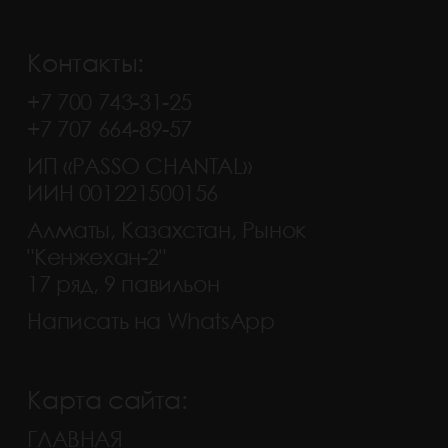
Контакты:
+7 700 743-31-25
+7 707 664-89-57
ИП «PASSO CHANTAL»
ИИН 001221500156
Алматы, Казахстан, Рынок
"Кенжехан-2"
17 ряд, 9 павильон
Написать на WhatsApp
Карта сайта:
ГЛАВНАЯ