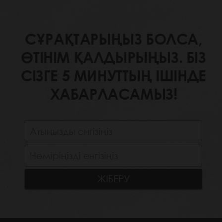
СҰРАҚТАРЫҢЫЗ БОЛСА,
ӨТІНІМ ҚАЛДЫРЫҢЫЗ. БІЗ
СІЗГЕ 5 МИНУТТЫҢ ІШІНДЕ
ХАБАРЛАСАМЫЗ!