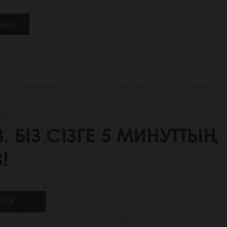
зину
БІЗ СІЗГЕ 5 МИНУТТЫҢ
!