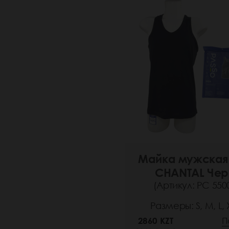
Майка мужская
CHANTAL Чер
(Артикул: РС 5500
Размеры: S, M, L, X
2860 KZT
П