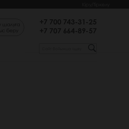
Кіру/Тіркелу
+7 700 743-31-25
 шалуға
+7 707 664-89-57
ыс беру