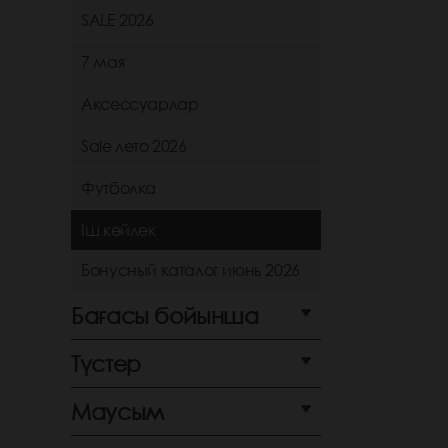
SALE 2026
7 мая
Аксессуарлар
Sale лето 2026
Футболка
Іш көйлек
Бонусный каталог июнь 2026
Бағасы бойынша
Түстер
Маусым