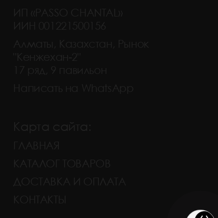
ИП «PASSO CHANTAL»
ИИН 001221500156
Алматы, Казахстан, Рынок
"Кенжехан-2"
17 ряд, 9 павильон
Написать на WhatsApp
Карта сайта:
ГЛАВНАЯ
КАТАЛОГ ТОВАРОВ
ДОСТАВКА И ОПЛАТА
КОНТАКТЫ